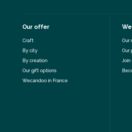
Our offer
We
Craft
Our 
By city
Our 
By creation
Join
Our gift options
Bec
Wecandoo in France