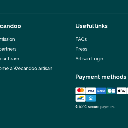
candoo
Useful links
mission
FAQs
partners
Press
 our team
Artisan Login
ome a Wecandoo artisan
Payment methods
🔒 100% secure payment