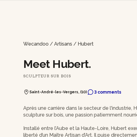
Wecandoo
/
Artisans
/
Hubert
Meet Hubert.
SCULPTEUR SUR BOIS
3 comments
Saint-André-les-Vergers, (10)
Après une carrière dans le secteur de l'industrie,
sculpture sur bois, une passion patiemment nourr
Installé entre l’Aube et la Haute-Loire, Hubert exe
liberté d’un Maître Artisan d’Art. Il puise directem