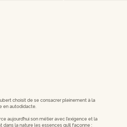
 Hubert choisit de se consacrer pleinement à la
ie en autodidacte.
rce aujourd’hui son métier avec l’exigence et la
ent dans la nature les essences qu’il façonne :