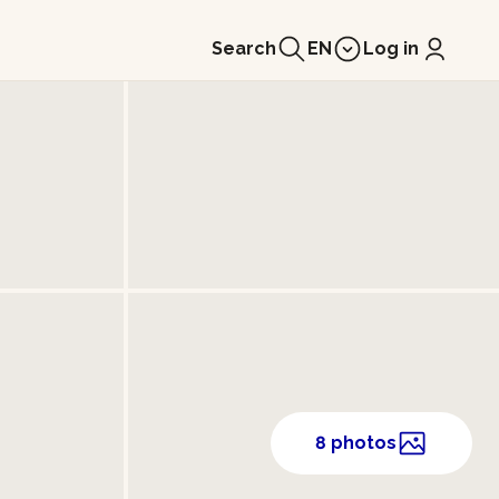
Search
EN
Log in
8 photos