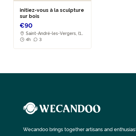
initiez-vous à la sculpture
sur bois
€90
Saint-André-les-Vergers, (1
0)
4h
3
Wecandoo brings together artisans and enthusiast