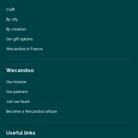
Craft
By city
By creation
Our gift options
Wecandoo in France
Wecandoo
Our mission
Our partners
Join our team
Become a Wecandoo artisan
Useful links