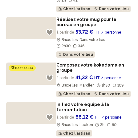
2h
42
Chez l'artisan
Dans votre lieu
Réalisez votre mug pour le
bureau en groupe
53,72 €
à partir de
HT
/ personne
Bruxelles, Dans votre lieu
2h30
346
Dans votre lieu
Composez votre kokedama en
🏆 Best seller
groupe
41,32 €
à partir de
HT
/ personne
Bruxelles, Marollen
1h30
109
Chez l'artisan
Dans votre lieu
Initiez votre équipe à la
fermentation
66,12 €
à partir de
HT
/ personne
Bruxelles, Laeken
3h
60
Chez l'artisan