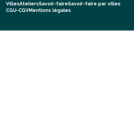
Villes
Ateliers
Savoir-faire
Savoir-faire par villes
CGU-CGV
Mentions légales