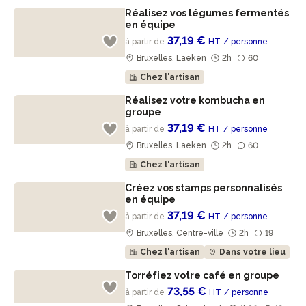
Réalisez vos légumes fermentés
en équipe
37,19 €
à partir de
HT
/ personne
Bruxelles, Laeken
2h
60
Chez l'artisan
Réalisez votre kombucha en
groupe
37,19 €
à partir de
HT
/ personne
Bruxelles, Laeken
2h
60
Chez l'artisan
Créez vos stamps personnalisés
en équipe
37,19 €
à partir de
HT
/ personne
Bruxelles, Centre-ville
2h
19
Chez l'artisan
Dans votre lieu
Torréfiez votre café en groupe
73,55 €
à partir de
HT
/ personne