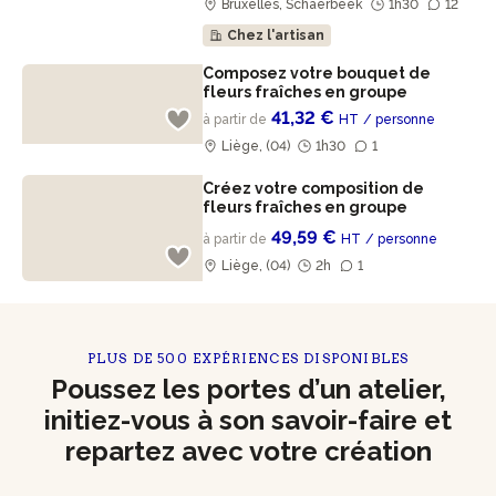
Bruxelles, Schaerbeek
1h30
12
Chez l'artisan
Composez votre bouquet de
fleurs fraîches en groupe
41,32 €
à partir de
HT
/ personne
Liège, (04)
1h30
1
Créez votre composition de
fleurs fraîches en groupe
49,59 €
à partir de
HT
/ personne
Liège, (04)
2h
1
PLUS DE 500 EXPÉRIENCES DISPONIBLES
Poussez les portes d’un atelier,
initiez-vous à son savoir-faire et
repartez avec votre création