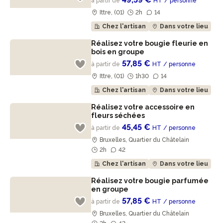
à partir de
HT
/ personne
Ittre, (01)
2h
14
Chez l'artisan
Dans votre lieu
Réalisez votre bougie fleurie en
bois en groupe
57,85 €
à partir de
HT
/ personne
Ittre, (01)
1h30
14
Chez l'artisan
Dans votre lieu
Réalisez votre accessoire en
fleurs séchées
45,45 €
à partir de
HT
/ personne
Bruxelles, Quartier du Châtelain
2h
42
Chez l'artisan
Dans votre lieu
Réalisez votre bougie parfumée
en groupe
57,85 €
à partir de
HT
/ personne
Bruxelles, Quartier du Châtelain