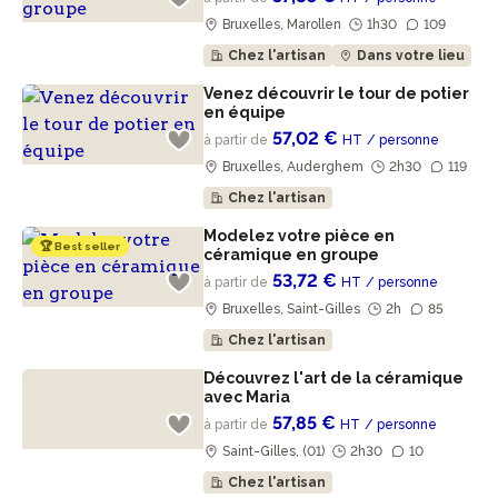
Bruxelles, Marollen
1h30
109
Chez l'artisan
Dans votre lieu
Venez découvrir le tour de potier
en équipe
57,02 €
à partir de
HT
/ personne
Bruxelles, Auderghem
2h30
119
Chez l'artisan
Modelez votre pièce en
🏆 Best seller
céramique en groupe
53,72 €
à partir de
HT
/ personne
Bruxelles, Saint-Gilles
2h
85
Chez l'artisan
Découvrez l'art de la céramique
avec Maria
57,85 €
à partir de
HT
/ personne
Saint-Gilles, (01)
2h30
10
Chez l'artisan