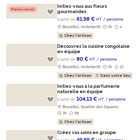
Initiez-vous aux fleurs
Pleine saison
gourmandes
61,98 €
à partir de
HT
/ personne
Bruxelles, Anderlecht
2h
4
Chez l'artisan
Découvrez la cuisine congolaise
en équipe
80 €
à partir de
HT
/ personne
Bruxelles, Anderlecht
2h
21
Chez l'artisan
Dans votre lieu
Initiez-vous à la parfumerie
naturelle en équipe
104,13 €
à partir de
HT
/ personne
Bruxelles, Quartier des Squares
3h
98
Chez l'artisan
Créez vos soins en groupe
49,59 €