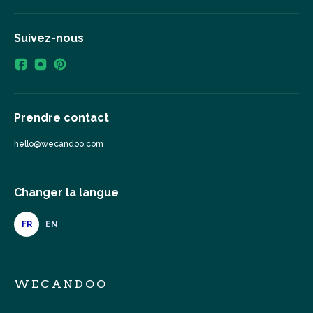
Suivez-nous
Prendre contact
hello@wecandoo.com
Changer la langue
FR
EN
WECANDOO