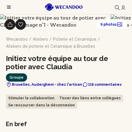
9 photos
Wecandoo
/
Ateliers
/
Poterie et Céramique
/
Ateliers de poterie et Céramique à Bruxelles
Initiez votre équipe au tour de
potier avec Claudia
Groupe
Bruxelles, Auderghem • chez l'artisan
118 commentaires
Stimuler la collaboration
Tisser des liens entre collègues
Se ressourcer dans la déconnexion
En bref