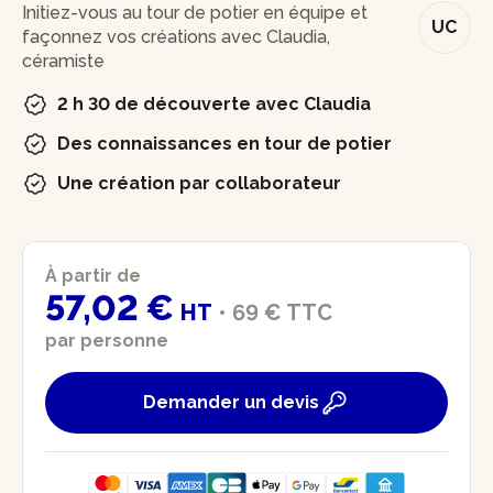
Initiez-vous au tour de potier en équipe et
UC
façonnez vos créations avec Claudia,
céramiste
2 h 30 de découverte avec Claudia
Des connaissances en tour de potier
Une création par collaborateur
À partir de
57,02 €
HT
•
69 €
TTC
par personne
Demander un devis