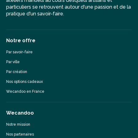
ateliers manuels au cours desquels artisans et
particuliers se retrouvent autour d'une passion et de la
pratique d'un savoir-faire.
Notre offre
Par savoir-faire
Par ville
Par création
Nos options cadeaux
Wecandoo en France
Wecandoo
Notre mission
Nos partenaires