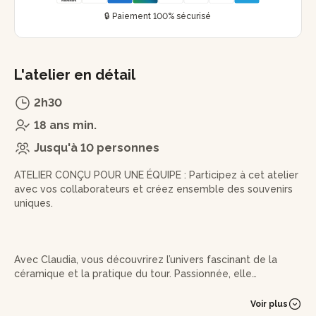
🔒 Paiement 100% sécurisé
L'atelier en détail
2h30
18 ans min.
Jusqu'à 10 personnes
ATELIER CONÇU POUR UNE ÉQUIPE : Participez à cet atelier
avec vos collaborateurs et créez ensemble des souvenirs
uniques.
Avec Claudia, vous découvrirez l’univers fascinant de la
céramique et la pratique du tour. Passionnée, elle
partagera avec votre équipe son savoir-faire, en vous
guidant pas à pas dans cette expérience créative et
Voir plus
conviviale.