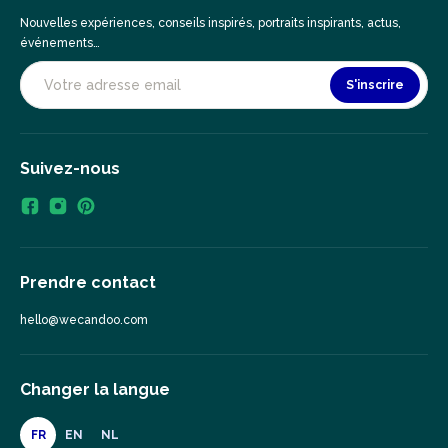
Nouvelles expériences, conseils inspirés, portraits inspirants, actus,
événements…
S'inscrire
Suivez-nous
Prendre contact
hello@wecandoo.com
Changer la langue
FR
EN
NL