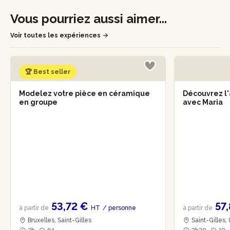
Vous pourriez aussi aimer...
Voir toutes les expériences
🏆 Best seller
Modelez votre pièce en céramique
Découvrez l'
en groupe
avec Maria
53,72 €
57
à partir de
HT
/ personne
à partir de
Bruxelles, Saint-Gilles
Saint-Gilles, 