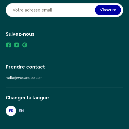
S'inscrire
Suivez-nous
Prendre contact
hello@wecandoo.com
Changer la langue
FR
EN