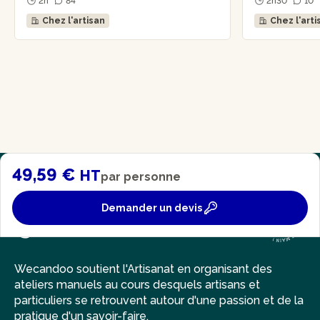
2h
84
2h30
10
Chez l'artisan
Chez l'arti
49,59 €
HT
par personne
Demander un devis
Wecandoo soutient l'Artisanat en organisant des
ateliers manuels au cours desquels artisans et
particuliers se retrouvent autour d'une passion et de la
pratique d'un savoir-faire.