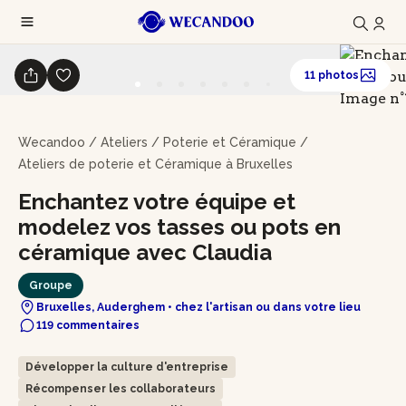
11 photos
Wecandoo
/
Ateliers
/
Poterie et Céramique
/
Ateliers de poterie et Céramique à Bruxelles
Enchantez votre équipe et
modelez vos tasses ou pots en
céramique avec Claudia
Groupe
Bruxelles, Auderghem • chez l'artisan ou dans votre lieu
119 commentaires
Développer la culture d'entreprise
Récompenser les collaborateurs