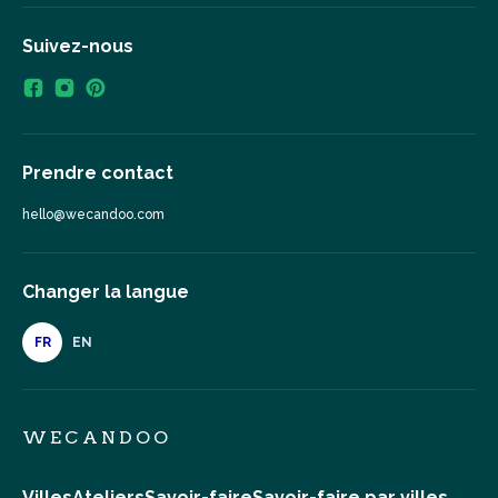
Suivez-nous
Prendre contact
hello@wecandoo.com
Changer la langue
FR
EN
WECANDOO
Villes
Ateliers
Savoir-faire
Savoir-faire par villes