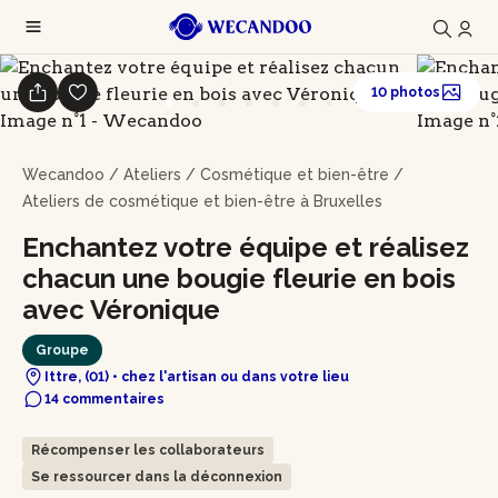
10 photos
Wecandoo
/
Ateliers
/
Cosmétique et bien-être
/
Ateliers de cosmétique et bien-être à Bruxelles
Enchantez votre équipe et réalisez
chacun une bougie fleurie en bois
avec Véronique
Groupe
Ittre, (01) • chez l'artisan ou dans votre lieu
14 commentaires
Récompenser les collaborateurs
Se ressourcer dans la déconnexion