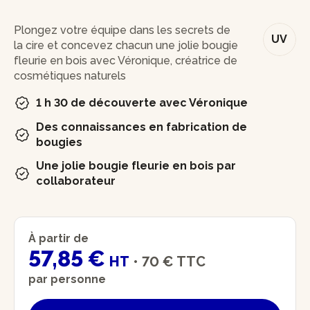
En bref
Plongez votre équipe dans les secrets de
UV
la cire et concevez chacun une jolie bougie
fleurie en bois avec Véronique, créatrice de
cosmétiques naturels
1 h 30 de découverte avec Véronique
Des connaissances en fabrication de
bougies
Une jolie bougie fleurie en bois par
collaborateur
À partir de
57,85 €
HT
•
70 €
TTC
par personne