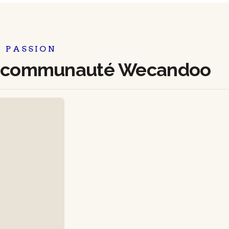
 PASSION
la communauté Wecandoo