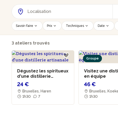
Savoir-faire
Prix
Techniques
Date
3 ateliers trouvés
Groupe
Dégustez les spiritueux
Visitez une disti
d'une distillerie
en équipe
artisanale
24 €
46 €
Bruxelles, Haren
Bruxelles, Koek
1h30
7
1h30