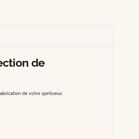
ection de
brication de votre spiritueux.