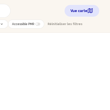
Vue carte
Accessible PMR
Réinitialiser les filtres