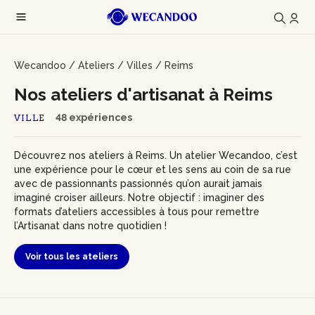
Wecandoo
/
Ateliers
/
Villes
/
Reims
Nos ateliers d'artisanat à Reims
48 expériences
VILLE
Découvrez nos ateliers à Reims. Un atelier Wecandoo, c’est
une expérience pour le cœur et les sens au coin de sa rue
avec de passionnants passionnés qu’on aurait jamais
imaginé croiser ailleurs. Notre objectif : imaginer des
formats d’ateliers accessibles à tous pour remettre
l’Artisanat dans notre quotidien !
Voir tous les ateliers