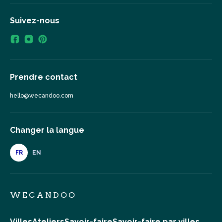
Suivez-nous
Prendre contact
hello@wecandoo.com
Changer la langue
FR
EN
WECANDOO
Villes
Ateliers
Savoir-faire
Savoir-faire par villes