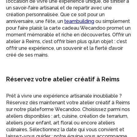
l’occasion de vivre une expérience unique, de s’initier à
un savoir-faire artisanal et de repartir avec une
création personnalisée. Que ce soit pour un
anniversaire, une fête, un
teambuilding
ou simplement
pour faire plaisir, la carte cadeau Wecandoo promet un
moment mémorable et riche en découvertes. Offrir un
atelier à Reims, c’est offrir bien plus qu’un objet : c’est
offrir une expérience, un souvenir et la fierté d’avoir
créé de ses mains.
Réservez votre atelier créatif à Reims
Prêt à vivre une expérience artisanale inoubliable ?
Réservez dès maintenant votre atelier créatif à Reims
sur notre plateforme Wecandoo. Choisissez parmi nos
ateliers disponibles : art, cuisine, création de terrarium,
ateliers pour enfant, art floral ou encore ateliers
culinaires. Sélectionnez la date qui vous convient et
laissez-vous guider : notre équipe vous accompagne