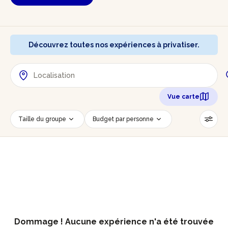
Découvrez toutes nos expériences à privatiser.
Vue carte
Taille du groupe
Budget par personne
Savoir-faire
Techniques
Âge des participants
Accessible PMR
Réinitialiser les filtres
Dommage ! Aucune expérience n'a été trouvée