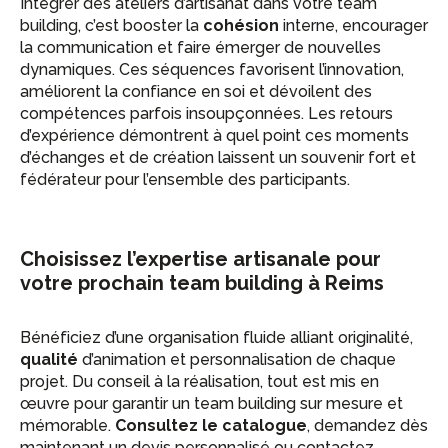
Intégrer des ateliers d’artisanat dans votre team
building, c’est booster la
cohésion
interne, encourager
la communication et faire émerger de nouvelles
dynamiques. Ces séquences favorisent l’innovation,
améliorent la confiance en soi et dévoilent des
compétences parfois insoupçonnées. Les retours
d’expérience démontrent à quel point ces moments
d’échanges et de création laissent un souvenir fort et
fédérateur pour l’ensemble des participants.
Choisissez l’expertise artisanale pour
votre prochain team building à Reims
Bénéficiez d’une organisation fluide alliant originalité,
qualité
d’animation et personnalisation de chaque
projet. Du conseil à la réalisation, tout est mis en
œuvre pour garantir un team building sur mesure et
mémorable.
Consultez le catalogue
, demandez dès
maintenant un devis personnalisé ou contactez