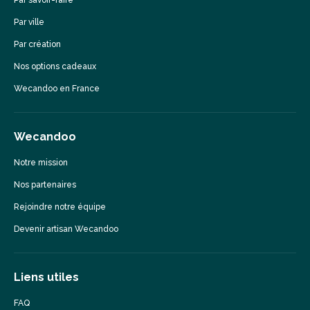
Par savoir-faire
Par ville
Par création
Nos options cadeaux
Wecandoo en France
Wecandoo
Notre mission
Nos partenaires
Rejoindre notre équipe
Devenir artisan Wecandoo
Liens utiles
FAQ