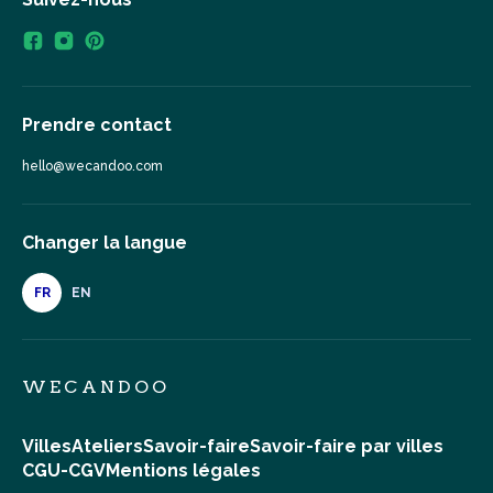
Prendre contact
hello@wecandoo.com
Changer la langue
FR
EN
WECANDOO
Villes
Ateliers
Savoir-faire
Savoir-faire par villes
CGU-CGV
Mentions légales