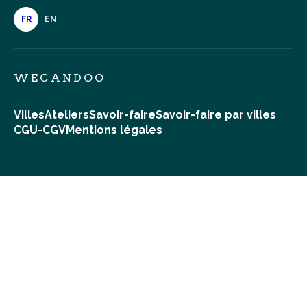
FR
EN
WECANDOO
Villes
Ateliers
Savoir-faire
Savoir-faire par villes
CGU-CGV
Mentions légales