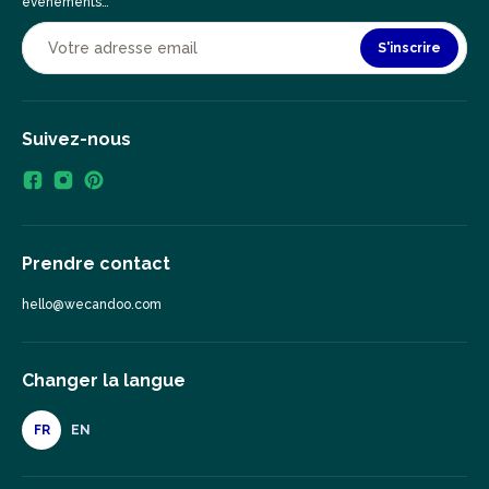
événements…
S'inscrire
Suivez-nous
Prendre contact
hello@wecandoo.com
Changer la langue
FR
EN