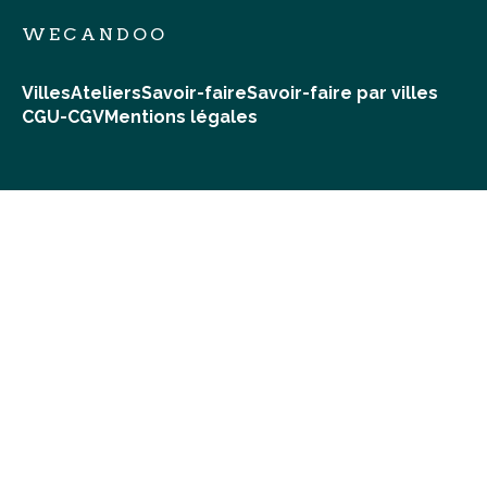
WECANDOO
Villes
Ateliers
Savoir-faire
Savoir-faire par villes
CGU-CGV
Mentions légales