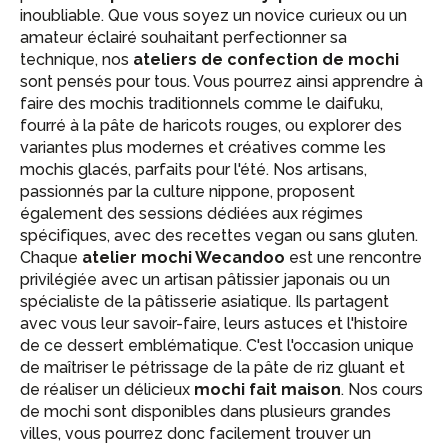
inoubliable. Que vous soyez un novice curieux ou un
amateur éclairé souhaitant perfectionner sa
technique, nos
ateliers de confection de mochi
sont pensés pour tous. Vous pourrez ainsi apprendre à
faire des mochis traditionnels comme le daifuku,
fourré à la pâte de haricots rouges, ou explorer des
variantes plus modernes et créatives comme les
mochis glacés, parfaits pour l'été. Nos artisans,
passionnés par la culture nippone, proposent
également des sessions dédiées aux régimes
spécifiques, avec des recettes vegan ou sans gluten.
Chaque
atelier mochi Wecandoo
est une rencontre
privilégiée avec un artisan pâtissier japonais ou un
spécialiste de la pâtisserie asiatique. Ils partagent
avec vous leur savoir-faire, leurs astuces et l'histoire
de ce dessert emblématique. C'est l'occasion unique
de maîtriser le pétrissage de la pâte de riz gluant et
de réaliser un délicieux
mochi fait maison
. Nos cours
de mochi sont disponibles dans plusieurs grandes
villes, vous pourrez donc facilement trouver un