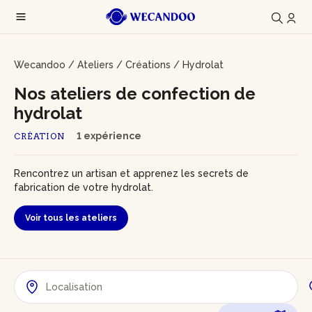
Wecandoo
/
Ateliers
/
Créations
/
Hydrolat
Nos ateliers de confection de
hydrolat
1 expérience
CRÉATION
Rencontrez un artisan et apprenez les secrets de
fabrication de votre hydrolat.
Voir tous les ateliers