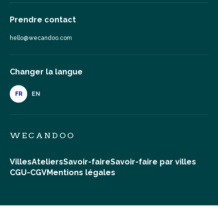
Prendre contact
hello@wecandoo.com
Changer la langue
FR
EN
WECANDOO
Villes
Ateliers
Savoir-faire
Savoir-faire par villes
CGU-CGV
Mentions légales