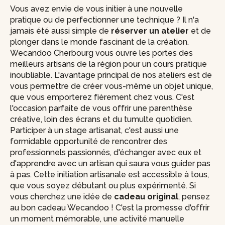
Vous avez envie de vous initier à une nouvelle
pratique ou de perfectionner une technique ? Il n'a
jamais été aussi simple de
réserver un atelier
et de
plonger dans le monde fascinant de la création.
Wecandoo Cherbourg vous ouvre les portes des
meilleurs artisans de la région pour un cours pratique
inoubliable. L'avantage principal de nos ateliers est de
vous permettre de créer vous-même un objet unique,
que vous emporterez fièrement chez vous. C'est
l'occasion parfaite de vous offrir une parenthèse
créative, loin des écrans et du tumulte quotidien.
Participer à un stage artisanat, c'est aussi une
formidable opportunité de rencontrer des
professionnels passionnés, d'échanger avec eux et
d'apprendre avec un artisan qui saura vous guider pas
à pas. Cette initiation artisanale est accessible à tous,
que vous soyez débutant ou plus expérimenté. Si
vous cherchez une idée de
cadeau original
, pensez
au bon cadeau Wecandoo ! C'est la promesse d'offrir
un moment mémorable, une activité manuelle