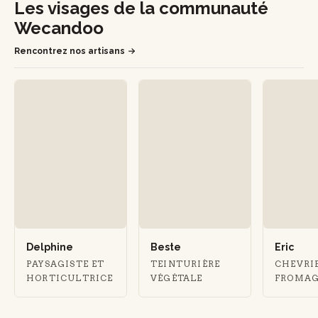
Les visages de la communauté
Wecandoo
Rencontrez nos artisans
Delphine
Beste
Eric
PAYSAGISTE ET
TEINTURIÈRE
CHEVRI
HORTICULTRICE
VÉGÉTALE
FROMA