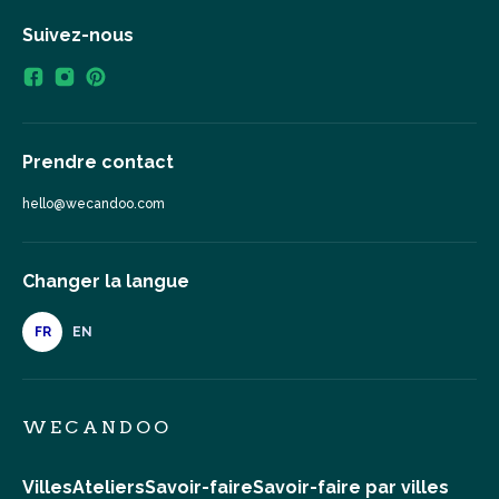
Suivez-nous
Prendre contact
hello@wecandoo.com
Changer la langue
FR
EN
WECANDOO
Villes
Ateliers
Savoir-faire
Savoir-faire par villes