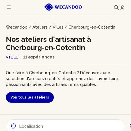
Wecandoo
/
Ateliers
/
Villes
/
Cherbourg-en-Cotentin
Nos ateliers d'artisanat à
Cherbourg-en-Cotentin
11 expériences
VILLE
Que faire à Cherbourg-en-Cotentin ? Découvrez une
sélection d'ateliers créatifs et apprenez des savoir-faire
passionnants avec des artisans remarquables.
Voir tous les ateliers