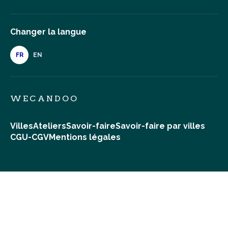
Changer la langue
FR
EN
WECANDOO
Villes
Ateliers
Savoir-faire
Savoir-faire par villes
CGU-CGV
Mentions légales