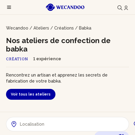
Wecandoo
/
Ateliers
/
Créations
/
Babka
Nos ateliers de confection de
babka
1 expérience
CRÉATION
Rencontrez un artisan et apprenez les secrets de
fabrication de votre babka.
Voir tous les ateliers