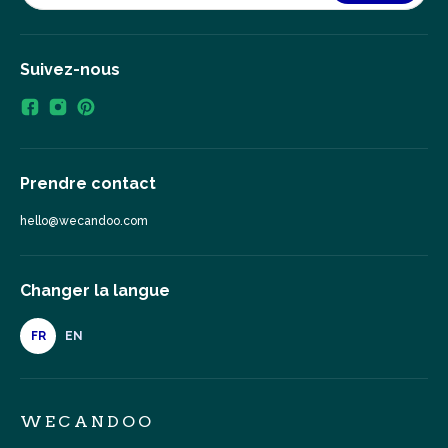
Suivez-nous
Prendre contact
hello@wecandoo.com
Changer la langue
FR
EN
WECANDOO