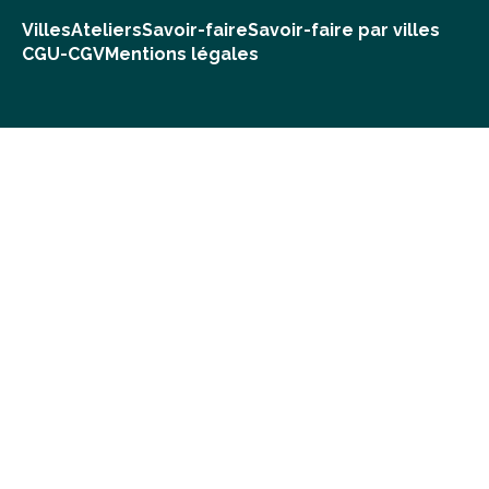
Villes
Ateliers
Savoir-faire
Savoir-faire par villes
CGU-CGV
Mentions légales