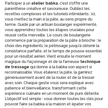
Participer à un
atelier babka
, c'est s'offrir une
parenthèse créative et savoureuse. Oubliez les
recettes complexes et les tutoriels intimidants ; ici,
vous mettez la main à la pâte, au sens propre du
terme. Guidé par un artisan boulanger expérimenté,
vous apprendrez toutes les étapes cruciales pour
réussir cette merveille. Le cours de boulangerie
commence par la préparation de la pâte à brioche : le
choix des ingrédients, le pétrissage jusqu'à obtenir la
consistance parfaite, et le temps de pousse essentiel
pour un résultat aérien. Vient ensuite le moment
magique du façonnage et de la fameuse
technique
de tressage
qui donne à la babka son aspect si
reconnaissable. Vous étalerez la pâte, la garnirez
généreusement avant de la rouler et de la tresser
avec soin. Chaque geste vous sera expliqué avec
patience et bienveillance, transformant cette
expérience culinaire en un moment de pure détente.
L'objectif est simple : vous donner toutes les clés pour
pouvoir faire sa babka à la maison et épater vos