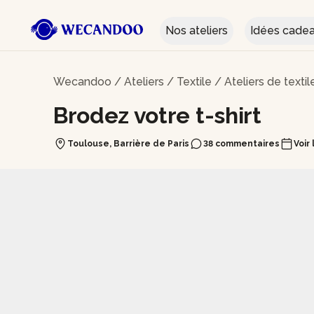
Nos ateliers
Idées cade
Wecandoo
/
Ateliers
/
Textile
/
Ateliers de texti
Brodez votre t-shirt
Toulouse, Barrière de Paris
38 commentaires
Voir