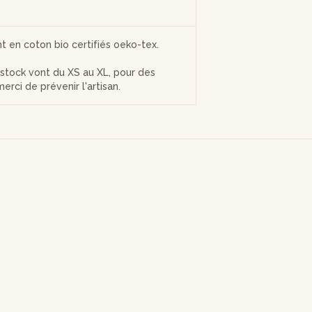
nt en coton bio certifiés oeko-tex.
n stock vont du XS au XL, pour des
merci de prévenir l'artisan.