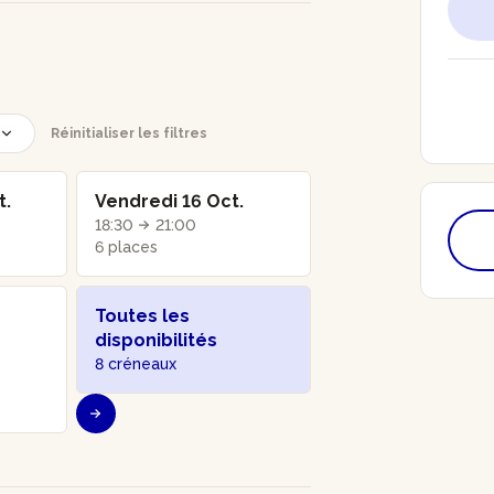
Réinitialiser les filtres
t.
Vendredi 16 Oct.
18:30
21:00
6 places
Toutes les
disponibilités
8 créneaux