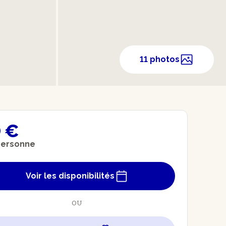
11 photos
 €
personne
Voir les disponibilités
OU