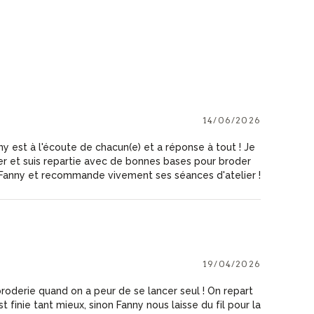
14/06/2026
ny est à l'écoute de chacun(e) et a réponse à tout ! Je
er et suis repartie avec de bonnes bases pour broder
 Fanny et recommande vivement ses séances d'atelier !
19/04/2026
broderie quand on a peur de se lancer seul ! On repart
st finie tant mieux, sinon Fanny nous laisse du fil pour la