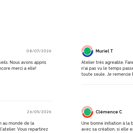
08/07/2026
MT
Muriel T
seils. Nous avons appris
Atelier très agreable, Fan
ncore merci a elle!
n'ai pas vu le temps pass
toute seule. Je remercie
26/05/2026
CC
Clémence C
ion au monde de la
Une bonne initiation à la 
'atelier. Vous repartirez
avec sa création, si elle e