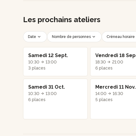
Les prochains ateliers
Date
Nombre de personnes
Créneau horaire
Samedi 12 Sept.
Vendredi 18 Sep
10:30
13:00
18:30
21:00
3 places
6 places
Samedi 31 Oct.
Mercredi 11 Nov.
10:30
13:00
14:00
16:30
6 places
5 places