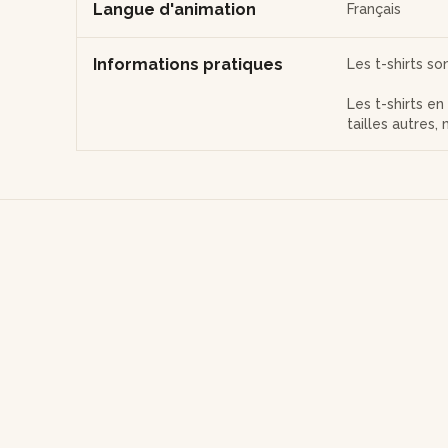
Langue d'animation
Français
Informations pratiques
Les t-shirts so
Les t-shirts e
tailles autres, 