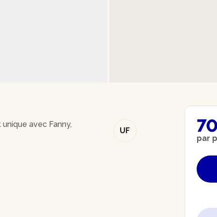
70
rt unique avec Fanny,
UF
par 