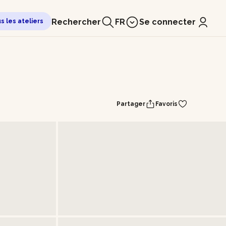
Rechercher
FR
Se connecter
us les ateliers
Partager
Favoris