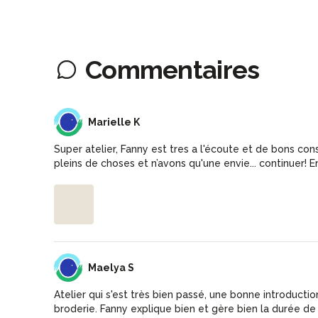
Commentaires
MK
Marielle K
Super atelier, Fanny est tres a l'écoute et de bons con
pleins de choses et n’avons qu'une envie... continuer! E
MS
Maelya S
Atelier qui s'est très bien passé, une bonne introduct
broderie. Fanny explique bien et gère bien la durée de l