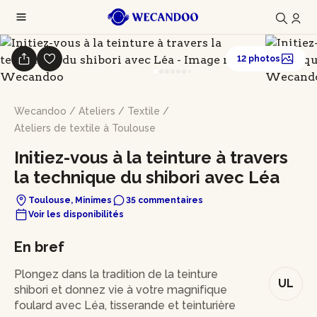
12 photos
Wecandoo
/
Ateliers
/
Textile
/
Ateliers de textile à Toulouse
Initiez-vous à la teinture à travers
la technique du shibori avec Léa
Toulouse, Minimes
35 commentaires
Voir les disponibilités
En bref
Plongez dans la tradition de la teinture
UL
shibori et donnez vie à votre magnifique
foulard avec Léa, tisserande et teinturière