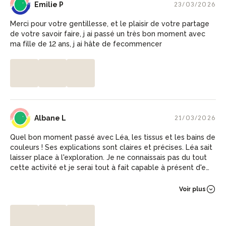
EP
Emilie P
23/03/2026
Merci pour votre gentillesse, et le plaisir de votre partage
de votre savoir faire, j ai passé un très bon moment avec
ma fille de 12 ans, j ai hâte de fecommencer
AL
Albane L
21/03/2026
Quel bon moment passé avec Léa, les tissus et les bains de
couleurs ! Ses explications sont claires et précises. Léa sait
laisser place à l'exploration. Je ne connaissais pas du tout
cette activité et je serai tout à fait capable à présent d'en
refaire chez moi. Je recommande vivement cet atelier.
Voir plus