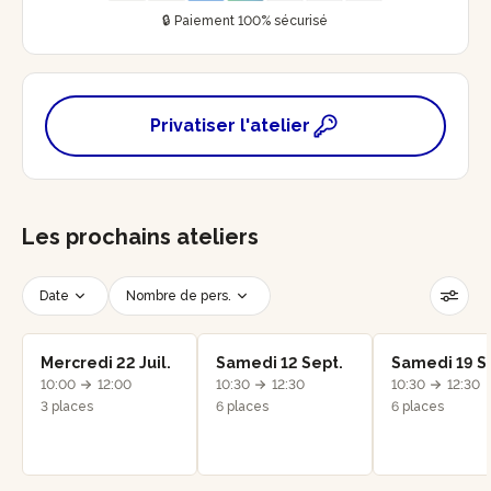
🔒 Paiement 100% sécurisé
Privatiser l'atelier
Les prochains ateliers
Date
Nombre de pers.
Créneau horaire
Réinitialiser les filtres
Mercredi 22 Juil.
Samedi 12 Sept.
Samedi 19 S
10:00
12:00
10:30
12:30
10:30
12:30
3 places
6 places
6 places