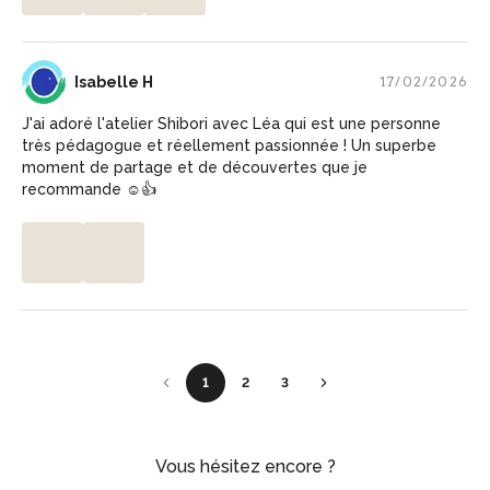
IH
Isabelle H
17/02/2026
J'ai adoré l'atelier Shibori avec Léa qui est une personne
très pédagogue et réellement passionnée ! Un superbe
moment de partage et de découvertes que je
recommande ☺️👍
1
2
3
Vous hésitez encore ?