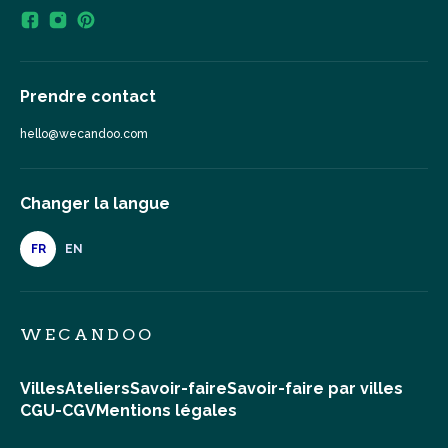
Prendre contact
hello@wecandoo.com
Changer la langue
FR
EN
WECANDOO
Villes
Ateliers
Savoir-faire
Savoir-faire par villes
CGU-CGV
Mentions légales