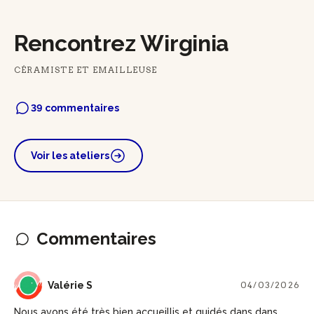
Rencontrez Wirginia
CÉRAMISTE ET EMAILLEUSE
39 commentaires
Voir les ateliers
Commentaires
VS
Valérie S
04/03/2026
Nous avons été très bien accueillis et guidés dans dans