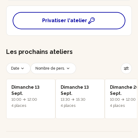
Privatiser l'atelier
Les prochains ateliers
Date
Nombre de pers.
Créneau horaire
Réinitialiser les filtres
Dimanche 13
Dimanche 13
Dimanche 2
Sept.
Sept.
Sept.
10:00
12:00
13:30
15:30
10:00
12:00
4 places
4 places
4 places