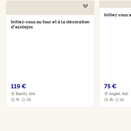
Initiez vous 
Initiez-vous au tour et à la décoration
d'azulejos
119 €
75 €
Biarritz, (64)
Anglet, (64)
7h
39
3h
14