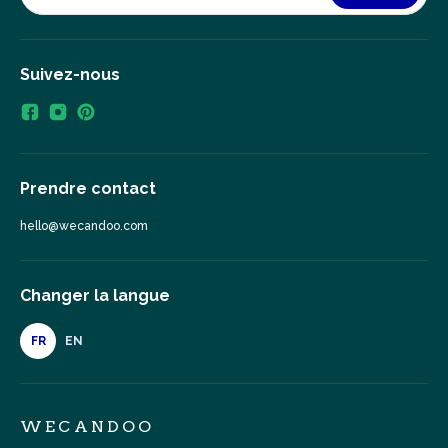
Suivez-nous
Prendre contact
hello@wecandoo.com
Changer la langue
FR
EN
WECANDOO