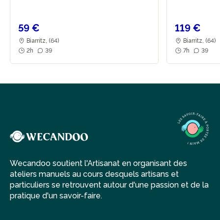
59 €
119 €
Biarritz, (64)
Biarritz, (64)
2h
39
7h
39
Wecandoo soutient l'Artisanat en organisant des
ateliers manuels au cours desquels artisans et
particuliers se retrouvent autour d'une passion et de la
pratique d'un savoir-faire.