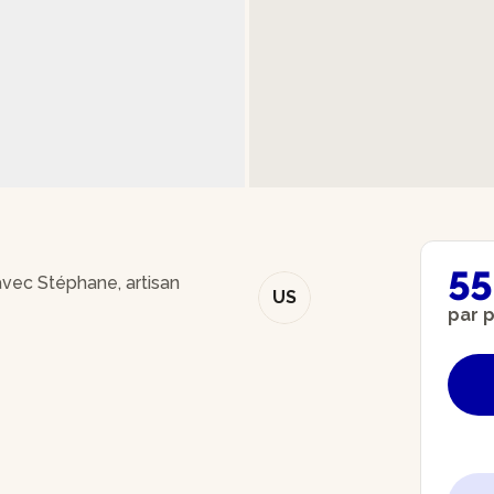
55
avec Stéphane, artisan
US
par 