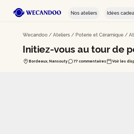
Nos ateliers
Idées cade
Wecandoo
/
Ateliers
/
Poterie et Céramique
/
At
Initiez-vous au tour de 
Bordeaux, Nansouty
77 commentaires
Voir les dis