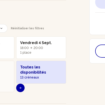
Réinitialiser les filtres
.
Vendredi 4 Sept.
18:00
20:00
1 place
Toutes les
disponibilités
13 créneaux