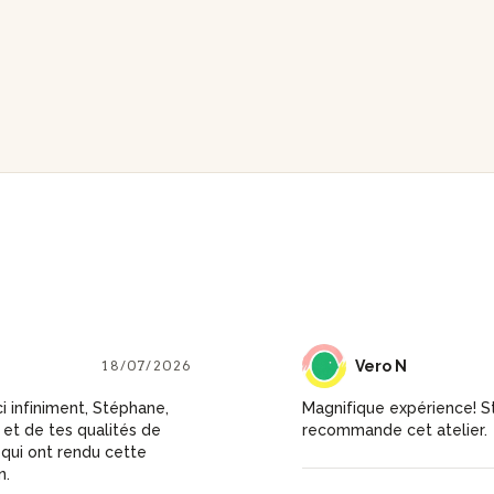
18/07/2026
VN
Vero N
i infiniment, Stéphane,
Magnifique expérience! St
 et de tes qualités de
recommande cet atelier.
qui ont rendu cette
n.