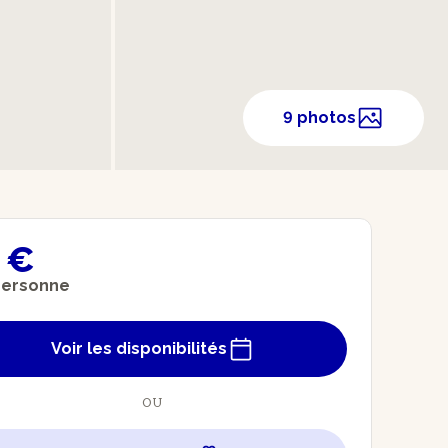
9 photos
 €
personne
Voir les disponibilités
OU