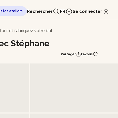
Rechercher
FR
Se connecter
us les ateliers
 tour et fabriquez votre bol
avec Stéphane
Partager
Favoris