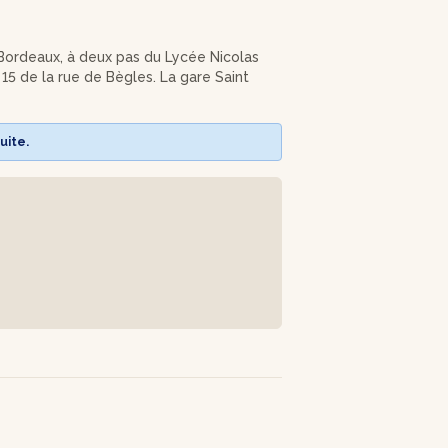
e Bordeaux, à deux pas du Lycée Nicolas
15 de la rue de Bègles. La gare Saint
uite.