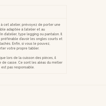
r à cet atelier, prévoyez de porter une
ble adaptée à l’atelier et au
n d’atelier, type legging ou pantalon. Il
préférable d’avoir les ongles courts et
achés. Enfin, si vous le pouvez,
ter votre propre tablier.
que lors de la cuisson des pièces, il
ue de casse. Ce sont les aléas du métier
en est pas responsable.