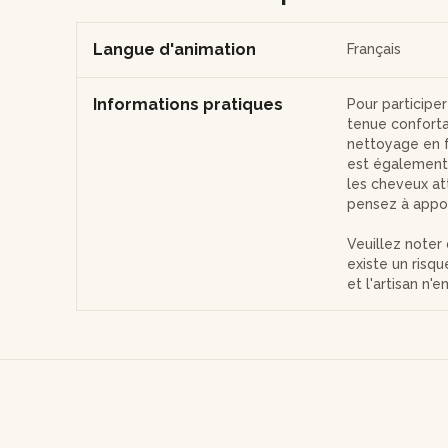
Langue d'animation
Français
Informations pratiques
Pour participe
tenue conforta
nettoyage en fi
est également 
les cheveux att
pensez à appor
Veuillez noter 
existe un risq
et l'artisan n'