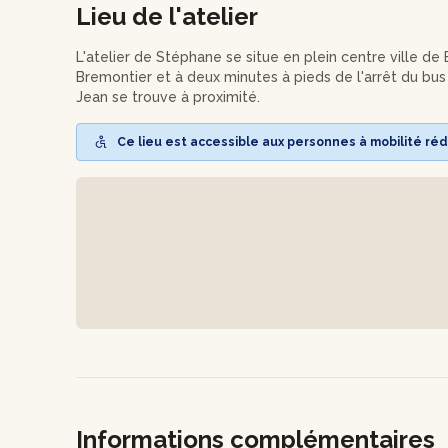
Lieu de l'atelier
barbotine !
L'atelier de Stéphane se situe en plein centre ville d
Bremontier et à deux minutes à pieds de l'arrêt du bus 
Jean se trouve à proximité.
Ce lieu est accessible aux personnes à mobilité réd
Informations complémentaires