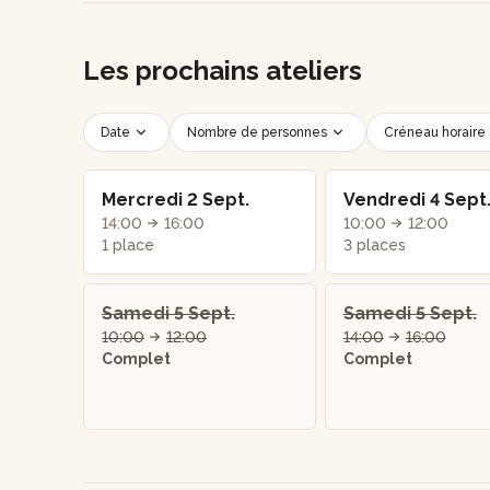
Les prochains ateliers
Date
Nombre de personnes
Créneau horaire
Mercredi 2 Sept.
Vendredi 4 Sept
14:00
16:00
10:00
12:00
1 place
3 places
Samedi 5 Sept.
Samedi 5 Sept.
10:00
12:00
14:00
16:00
Complet
Complet