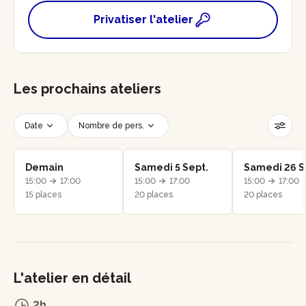
Privatiser l'atelier
Les prochains ateliers
Date
Nombre de pers.
Créneau horaire
Réinitialiser les filtres
Demain
Samedi 5 Sept.
Samedi 26 S
15:00
17:00
15:00
17:00
15:00
17:00
15 places
20 places
20 places
L'atelier en détail
2h