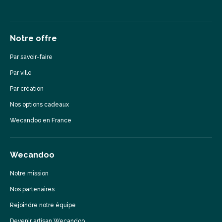
Notre offre
Par savoir-faire
Par ville
Par création
Nos options cadeaux
Wecandoo en France
Wecandoo
Notre mission
Nos partenaires
Rejoindre notre équipe
Devenir artisan Wecandoo