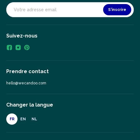
S'inscrire
Suivez-nous
Prendre contact
hello@wecandoo.com
Changer la langue
FR
EN
NL