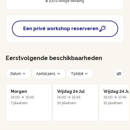
🔒 100% veilige betaling
Een privé workshop reserveren
Eerstvolgende beschikbaarheden
Datum
Aantal pers.
Tijdslot
Filters resetten
Morgen
Vrijdag 24 Jul
Vrijdag 24 Ju
14:00
15:45
14:00
15:45
16:00
17:45
7 plaatsen
10 plaatsen
10 plaatsen