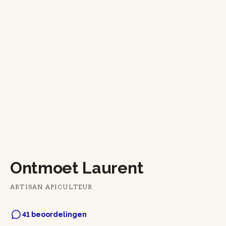
Ontmoet Laurent
ARTISAN APICULTEUR
41 beoordelingen