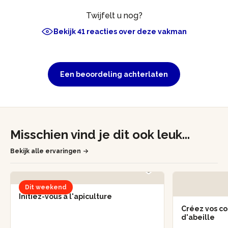
Twijfelt u nog?
Bekijk 41 reacties over deze vakman
Een beoordeling achterlaten
Misschien vind je dit ook leuk...
Bekijk alle ervaringen
Dit weekend
Initiez-vous à l'apiculture
Créez vos co
d'abeille