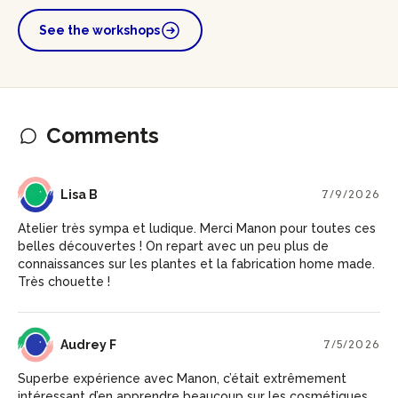
See the workshops
Comments
LB
Lisa B
7/9/2026
Atelier très sympa et ludique. Merci Manon pour toutes ces
belles découvertes ! On repart avec un peu plus de
connaissances sur les plantes et la fabrication home made.
Très chouette !
AF
Audrey F
7/5/2026
Superbe expérience avec Manon, c’était extrêmement
intéressant d’en apprendre beaucoup sur les cosmétiques