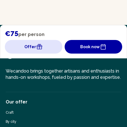
€75
per person
Offer
Book now
Wecandoo brings together artisans and enthusiasts in
hands-on workshops, fueled by passion and expertise.
Our offer
Craft
By city