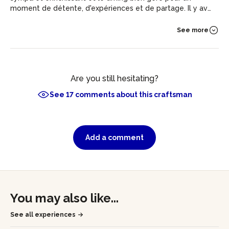
moment de détente, d'expériences et de partage. Il y avait
une très bonne ambiance dans le groupe et les résultats
sont canons !
See more
Are you still hesitating?
See 17 comments about this craftsman
Add a comment
You may also like...
See all experiences