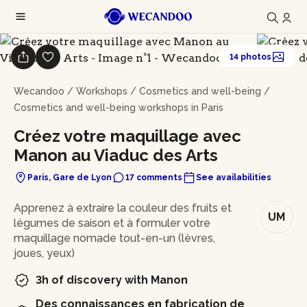
14 photos
Wecandoo
/
Workshops
/
Cosmetics and well-being
/
Cosmetics and well-being workshops in Paris
Créez votre maquillage avec
Manon au Viaduc des Arts
Paris, Gare de Lyon
17 comments
See availabilities
In brief
Apprenez à extraire la couleur des fruits et
UM
légumes de saison et à formuler votre
maquillage nomade tout-en-un (lèvres,
joues, yeux)
3h of discovery with Manon
Des connaissances en fabrication de