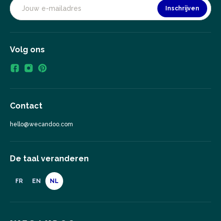
Inschrijven
Volg ons
Contact
hello@wecandoo.com
De taal veranderen
FR
EN
NL