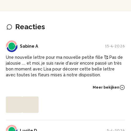
Reacties
SA
Sabine A
15-4-2026
Une nouvelle lettre pour ma nouvelle petite fille 🥰 Pas de
jalousie .... et moi, je suis ravie d'avoir encore passé un très
bon moment avec Lisa pour décorer cette belle lettre
avec toutes les fleurs mises à notre disposition.
Meer bekijken
LD
Lucile D
5-4-2026