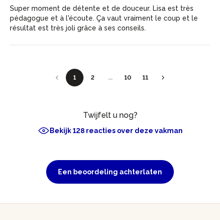
Super moment de détente et de douceur. Lisa est très
pédagogue et à l'écoute. Ça vaut vraiment le coup et le
résultat est très joli grâce à ses conseils.
1
2
...
10
11
Twijfelt u nog?
Bekijk 128 reacties over deze vakman
Een beoordeling achterlaten