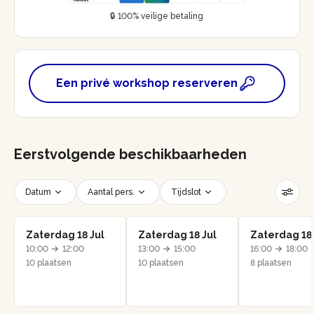
🔒 100% veilige betaling
Een privé workshop reserveren
Eerstvolgende beschikbaarheden
Datum
Aantal pers.
Tijdslot
Filters resetten
Zaterdag 18 Jul
Zaterdag 18 Jul
Zaterdag 18 
10:00
12:00
13:00
15:00
16:00
18:00
10 plaatsen
10 plaatsen
8 plaatsen