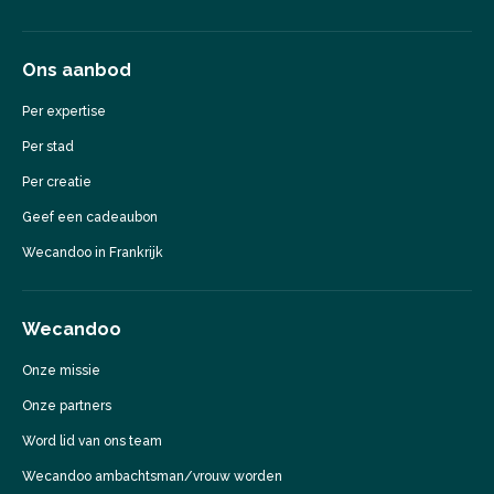
Ons aanbod
Per expertise
Per stad
Per creatie
Geef een cadeaubon
Wecandoo in Frankrijk
Wecandoo
Onze missie
Onze partners
Word lid van ons team
Wecandoo ambachtsman/vrouw worden