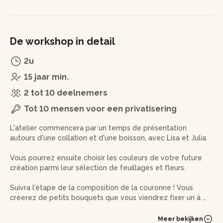
De workshop in detail
2u
15 jaar min.
2 tot 10 deelnemers
Tot 10 mensen voor een privatisering
L'atelier commencera par un temps de présentation
autours d'une collation et d'une boisson, avec Lisa et Julia.
Vous pourrez ensuite choisir les couleurs de votre future
création parmi leur sélection de feuillages et fleurs.
Suivra l'étape de la composition de la couronne ! Vous
créerez de petits bouquets que vous viendrez fixer un à un
au pistolet à colle ou au scotch floral sur une partie d'un
support en bambou de 20 cm de diamètre.
Meer bekijken