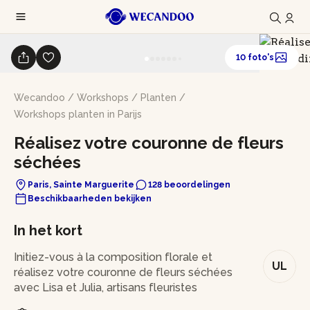
10 foto's
Wecandoo
/
Workshops
/
Planten
/
Workshops planten in Parijs
Réalisez votre couronne de fleurs
séchées
Paris, Sainte Marguerite
128 beoordelingen
Beschikbaarheden bekijken
In het kort
Initiez-vous à la composition florale et
UL
réalisez votre couronne de fleurs séchées
avec Lisa et Julia, artisans fleuristes