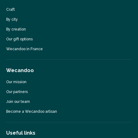
Craft
By city
By creation
Our gift options
Wecandoo in France
Wecandoo
Our mission
Our partners
Join our team
Become a Wecandoo artisan
Useful links