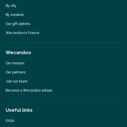
By city
By creation
Our gift options
Wecandoo in France
Wecandoo
Our mission
Our partners
Join our team
Become a Wecandoo artisan
Useful links
FAQs