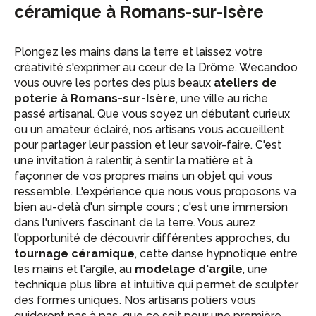
céramique à Romans-sur-Isère
Plongez les mains dans la terre et laissez votre
créativité s'exprimer au cœur de la Drôme. Wecandoo
vous ouvre les portes des plus beaux
ateliers de
poterie à Romans-sur-Isère
, une ville au riche
passé artisanal. Que vous soyez un débutant curieux
ou un amateur éclairé, nos artisans vous accueillent
pour partager leur passion et leur savoir-faire. C'est
une invitation à ralentir, à sentir la matière et à
façonner de vos propres mains un objet qui vous
ressemble. L'expérience que nous vous proposons va
bien au-delà d'un simple cours ; c'est une immersion
dans l'univers fascinant de la terre. Vous aurez
l'opportunité de découvrir différentes approches, du
tournage céramique
, cette danse hypnotique entre
les mains et l'argile, au
modelage d'argile
, une
technique plus libre et intuitive qui permet de sculpter
des formes uniques. Nos artisans potiers vous
guideront pas à pas, que ce soit pour une première