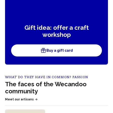
Gift idea: offer a craft
workshop
Buy a gift card
WHAT DO THEY HAVE IN COMMON? PASSION
The faces of the Wecandoo
community
Meet our artisans