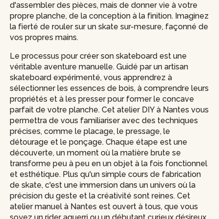
d'assembler des pièces, mais de donner vie à votre
propre planche, de la conception à la finition. Imaginez
la fierté de rouler sur un skate sur-mesure, façonné de
vos propres mains.
Le processus pour créer son skateboard est une
véritable aventure manuelle. Guidé par un artisan
skateboard expérimenté, vous apprendrez à
sélectionner les essences de bois, à comprendre leurs
propriétés et à les presser pour former le concave
parfait de votre planche. Cet atelier DIY à Nantes vous
permettra de vous familiariser avec des techniques
précises, comme le placage, le pressage, le
détourage et le ponçage. Chaque étape est une
découverte, un moment où la matière brute se
transforme peu à peu en un objet à la fois fonctionnel
et esthétique. Plus qu'un simple cours de fabrication
de skate, c'est une immersion dans un univers où la
précision du geste et la créativité sont reines. Cet
atelier manuel à Nantes est ouvert à tous, que vous
soyez un rider aguerri ou un débutant curieux désireux