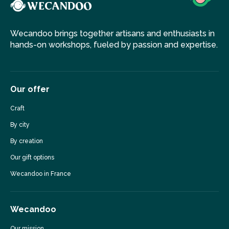
Wecandoo brings together artisans and enthusiasts in
hands-on workshops, fueled by passion and expertise.
Our offer
Craft
By city
By creation
Our gift options
Wecandoo in France
Wecandoo
Our mission