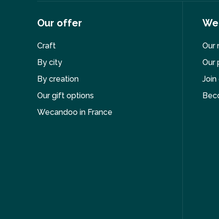
Our offer
We
Craft
Our 
By city
Our 
By creation
Join
Our gift options
Bec
Wecandoo in France