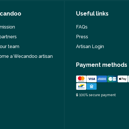
candoo
Useful links
mission
FAQs
partners
Press
 our team
Artisan Login
ome a Wecandoo artisan
Payment methods
🔒 100% secure payment