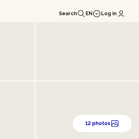
Search
EN
Log in
12 photos