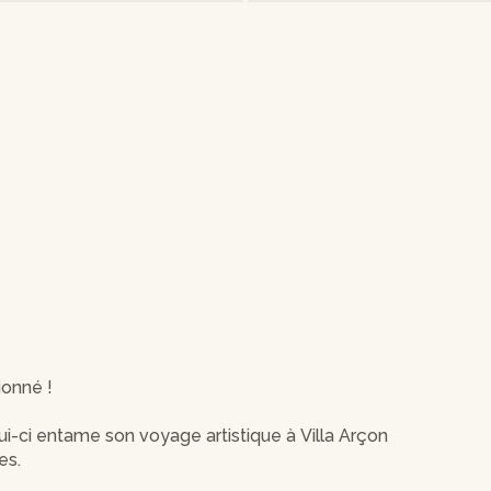
ionné !
i-ci entame son voyage artistique à Villa Arçon
es.