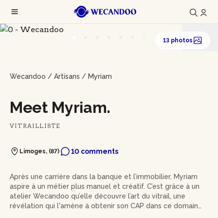
13 photos
Wecandoo
/
Artisans
/
Myriam
Meet Myriam.
VITRAILLISTE
10 comments
Limoges, (87)
Après une carrière dans la banque et l’immobilier, Myriam
aspire à un métier plus manuel et créatif. C’est grâce à un
atelier Wecandoo qu’elle découvre l’art du vitrail, une
révélation qui l'amène à obtenir son CAP dans ce domaine.