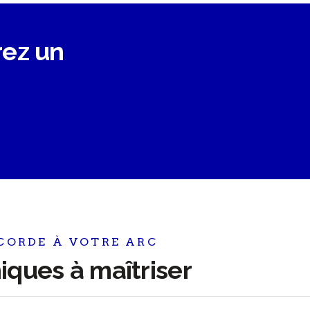
rez un
 CORDE À VOTRE ARC
niques à maîtriser