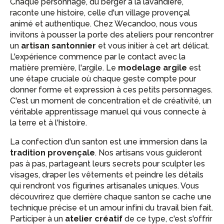
Chaque personnage, du berger à la lavandière,
raconte une histoire, celle d'un village provençal
animé et authentique. Chez Wecandoo, nous vous
invitons à pousser la porte des ateliers pour rencontrer
un
artisan santonnier
et vous initier à cet art délicat.
L'expérience commence par le contact avec la
matière première, l'argile. Le
modelage argile
est
une étape cruciale où chaque geste compte pour
donner forme et expression à ces petits personnages.
C'est un moment de concentration et de créativité, un
véritable apprentissage manuel qui vous connecte à
la terre et à l'histoire.
La confection d'un santon est une immersion dans la
tradition provençale
. Nos artisans vous guideront
pas à pas, partageant leurs secrets pour sculpter les
visages, draper les vêtements et peindre les détails
qui rendront vos figurines artisanales uniques. Vous
découvrirez que derrière chaque santon se cache une
technique précise et un amour infini du travail bien fait.
Participer à un
atelier créatif
de ce type, c'est s'offrir