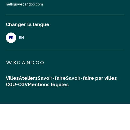
hello@wecandoo.com
Changer la langue
FR
EN
WECANDOO
Villes
Ateliers
Savoir-faire
Savoir-faire par villes
CGU-CGV
Mentions légales