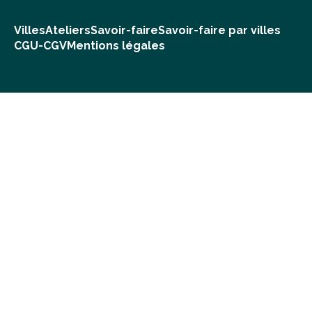
Villes
Ateliers
Savoir-faire
Savoir-faire par villes
CGU-CGV
Mentions légales