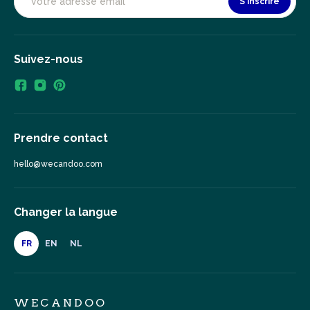
S'inscrire
Suivez-nous
Prendre contact
hello@wecandoo.com
Changer la langue
FR
EN
NL
WECANDOO