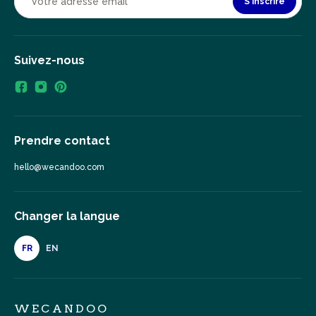
S'inscrire
Suivez-nous
Prendre contact
hello@wecandoo.com
Changer la langue
FR
EN
WECANDOO