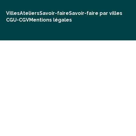
Villes
Ateliers
Savoir-faire
Savoir-faire par villes
CGU-CGV
Mentions légales