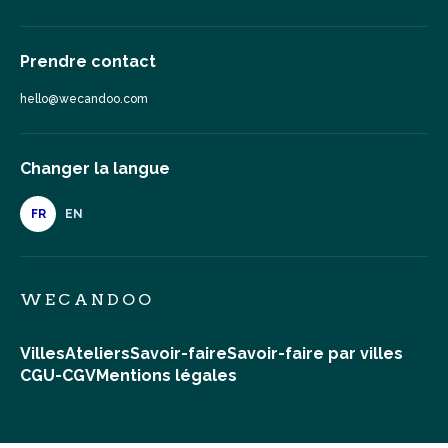
Prendre contact
hello@wecandoo.com
Changer la langue
FR
EN
WECANDOO
Villes
Ateliers
Savoir-faire
Savoir-faire par villes
CGU-CGV
Mentions légales