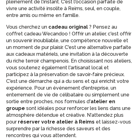
pleinement de l'instant. C'est l'occasion parfaite de
vivre une activité insolite à Reims, seul, en couple,
entre amis ou même en famille.
Vous cherchez un
cadeau original
? Pensez au
coffret cadeau Wecandoo ! Offrir un atelier, c'est offrir
un souvenir inoubliable, une compétence nouvelle et
un moment de pur plaisir. C'est une alternative parfaite
aux cadeaux matériels, une invitation à la découverte
du riche terroir champenois. En choisissant nos ateliers,
vous soutenez également l'artisanat local et
participez à la préservation de savoir-faire précieux.
C'est une démarche qui a du sens et qui enrichit votre
expérience. Pour un événement d'entreprise, un
enterrement de vie de célibataire ou simplement une
sortie entre proches, nos formules d'
atelier en
groupe
sont idéales pour renforcer les liens dans une
atmosphère détendue et créative. N'attendez plus
pour
réserver votre atelier à Reims
et laissez-vous
surprendre par la richesse des saveurs et des
rencontres qui vous attendent.