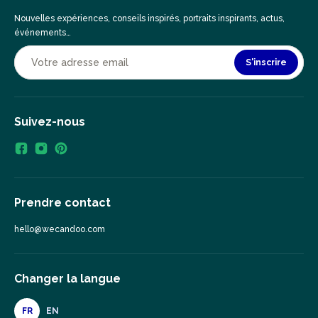
Nouvelles expériences, conseils inspirés, portraits inspirants, actus,
événements…
S'inscrire
Suivez-nous
Prendre contact
hello@wecandoo.com
Changer la langue
FR
EN