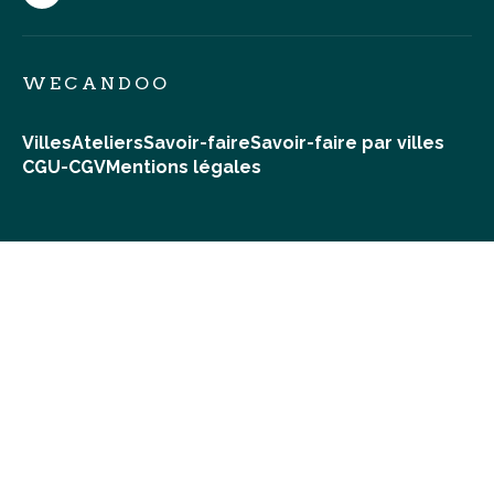
WECANDOO
Villes
Ateliers
Savoir-faire
Savoir-faire par villes
CGU-CGV
Mentions légales