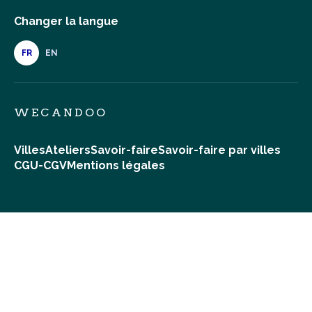
Changer la langue
FR
EN
WECANDOO
Villes
Ateliers
Savoir-faire
Savoir-faire par villes
CGU-CGV
Mentions légales