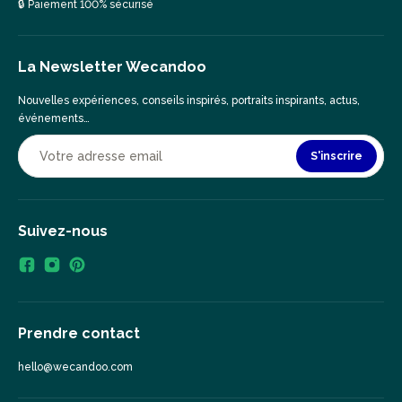
🔒 Paiement 100% sécurisé
La Newsletter Wecandoo
Nouvelles expériences, conseils inspirés, portraits inspirants, actus,
événements…
S'inscrire
Suivez-nous
Prendre contact
hello@wecandoo.com