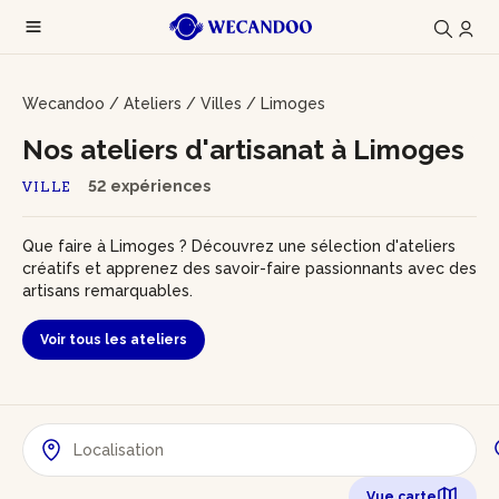
Wecandoo
/
Ateliers
/
Villes
/
Limoges
Nos ateliers d'artisanat à Limoges
52 expériences
VILLE
Que faire à Limoges ? Découvrez une sélection d'ateliers
créatifs et apprenez des savoir-faire passionnants avec des
artisans remarquables.
Voir tous les ateliers
Vue carte