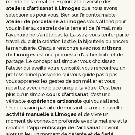
monde de la création. Explorez la diversité des
ateliers d'artisanat à Limoges
que nous avons
sélectionnés pour vous. Bien sûr, l'incontournable
atelier de porcelaine à Limoges
vous attend pour
vous initier aux secrets de la terre et de l'émail, mais
l'aventure ne s'arrête pas là. Laissez-vous tenter par le
travail du cuir, la création textile, la bijouterie ou encore
la menuiserie. Chaque rencontre avec nos
artisans
de Limoges
est une promesse d'authenticité et de
partage. Le concept est simple : vous choisissez
l'atelier qui éveille votre curiosité, vous rencontrez un
professionnel passionné qui vous guide pas à pas,
vous apprenez les gestes de son métier et vous
repartez avec une pièce unique, la vôtre. C'est bien
plus qu'un simple
cours d'artisanat
, c'est une
véritable
expérience artisanale
qui vous attend.
Une occasion parfaite de vous initier à une nouvelle
activité manuelle à Limoges
et de vivre un
moment de connexion profonde avec la matière et la
création. L'
apprentissage de l'artisanat
devient
alors un jeu, un moment de détente et de fierté.