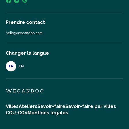
Prendre contact
hello@wecandoo.com
Changer la langue
FR
EN
WECANDOO
Villes
Ateliers
Savoir-faire
Savoir-faire par villes
CGU-CGV
Mentions légales