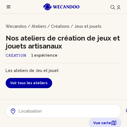
Wecandoo
/
Ateliers
/
Créations
/
Jeux et jouets
Nos ateliers de création de jeux et
jouets artisanaux
1 expérience
CRÉATION
Les ateliers de Jeu et jouet
Voir tous les ateliers
Vue carte