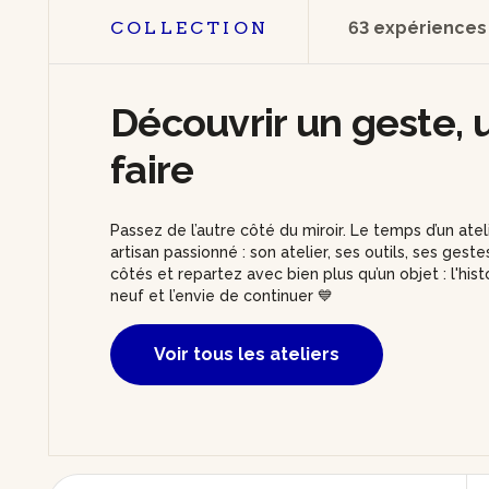
COLLECTION
63 expériences
Découvrir un geste, u
faire
Passez de l’autre côté du miroir. Le temps d’un atel
artisan passionné : son atelier, ses outils, ses gest
côtés et repartez avec bien plus qu’un objet : l'his
neuf et l’envie de continuer 💙
Voir tous les ateliers