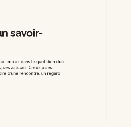
n savoir-
ier, entrez dans le quotidien d’un
es, ses astuces. Créez à ses
toire d'une rencontre, un regard