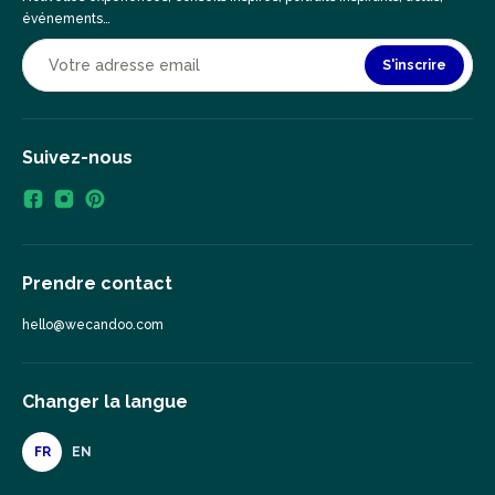
événements…
S'inscrire
Suivez-nous
Prendre contact
hello@wecandoo.com
Changer la langue
FR
EN