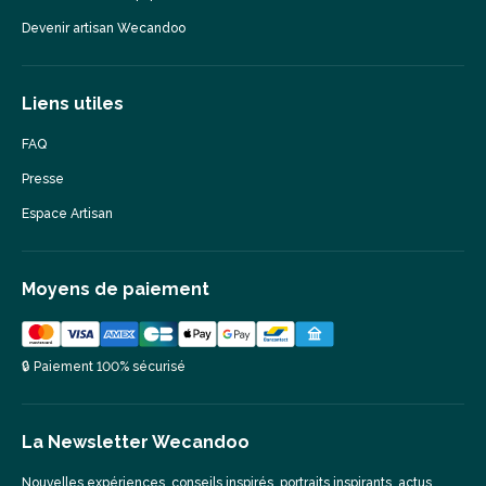
Devenir artisan Wecandoo
Liens utiles
FAQ
Presse
Espace Artisan
Moyens de paiement
🔒 Paiement 100% sécurisé
La Newsletter Wecandoo
Nouvelles expériences, conseils inspirés, portraits inspirants, actus,