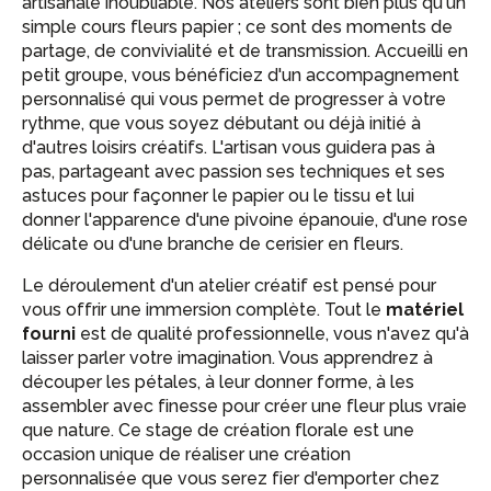
artisanale inoubliable. Nos ateliers sont bien plus qu'un
simple cours fleurs papier ; ce sont des moments de
partage, de convivialité et de transmission. Accueilli en
petit groupe, vous bénéficiez d'un accompagnement
personnalisé qui vous permet de progresser à votre
rythme, que vous soyez débutant ou déjà initié à
d'autres loisirs créatifs. L'artisan vous guidera pas à
pas, partageant avec passion ses techniques et ses
astuces pour façonner le papier ou le tissu et lui
donner l'apparence d'une pivoine épanouie, d'une rose
délicate ou d'une branche de cerisier en fleurs.
Le déroulement d'un atelier créatif est pensé pour
vous offrir une immersion complète. Tout le
matériel
fourni
est de qualité professionnelle, vous n'avez qu'à
laisser parler votre imagination. Vous apprendrez à
découper les pétales, à leur donner forme, à les
assembler avec finesse pour créer une fleur plus vraie
que nature. Ce stage de création florale est une
occasion unique de réaliser une création
personnalisée que vous serez fier d'emporter chez