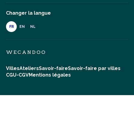
Changer la langue
FR
EN
NL
WECANDOO
Villes
Ateliers
Savoir-faire
Savoir-faire par villes
CGU-CGV
Mentions légales