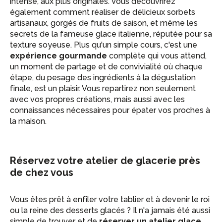
intense, aux plus originales. Vous découvrirez
également comment réaliser de délicieux sorbets
artisanaux, gorgés de fruits de saison, et même les
secrets de la fameuse glace italienne, réputée pour sa
texture soyeuse. Plus qu'un simple cours, c'est une
expérience gourmande
complète qui vous attend,
un moment de partage et de convivialité où chaque
étape, du pesage des ingrédients à la dégustation
finale, est un plaisir. Vous repartirez non seulement
avec vos propres créations, mais aussi avec les
connaissances nécessaires pour épater vos proches à
la maison.
Réservez votre atelier de glacerie près
de chez vous
Vous êtes prêt à enfiler votre tablier et à devenir le roi
ou la reine des desserts glacés ? Il n'a jamais été aussi
simple de trouver et de
réserver un atelier glace