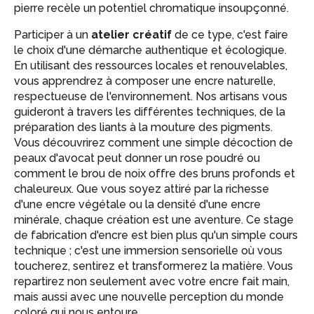
pierre recèle un potentiel chromatique insoupçonné.
Participer à un
atelier créatif
de ce type, c'est faire
le choix d'une démarche authentique et écologique.
En utilisant des ressources locales et renouvelables,
vous apprendrez à composer une encre naturelle,
respectueuse de l'environnement. Nos artisans vous
guideront à travers les différentes techniques, de la
préparation des liants à la mouture des pigments.
Vous découvrirez comment une simple décoction de
peaux d'avocat peut donner un rose poudré ou
comment le brou de noix offre des bruns profonds et
chaleureux. Que vous soyez attiré par la richesse
d'une encre végétale ou la densité d'une encre
minérale, chaque création est une aventure. Ce stage
de fabrication d'encre est bien plus qu'un simple cours
technique ; c'est une immersion sensorielle où vous
toucherez, sentirez et transformerez la matière. Vous
repartirez non seulement avec votre encre fait main,
mais aussi avec une nouvelle perception du monde
coloré qui nous entoure.