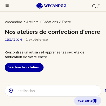
Wecandoo
/
Ateliers
/
Créations
/
Encre
Nos ateliers de confection d'encre
1 expérience
CRÉATION
Rencontrez un artisan et apprenez les secrets de
fabrication de votre encre.
Voir tous les ateliers
Vue carte