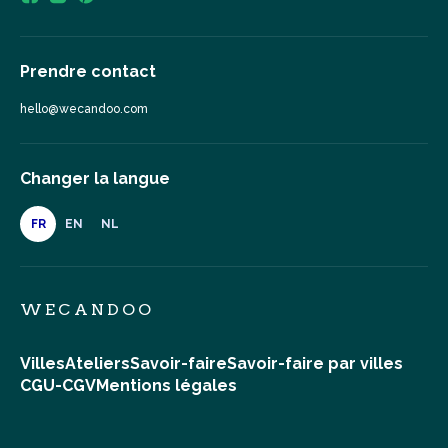
Prendre contact
hello@wecandoo.com
Changer la langue
FR
EN
NL
WECANDOO
Villes
Ateliers
Savoir-faire
Savoir-faire par villes
CGU-CGV
Mentions légales