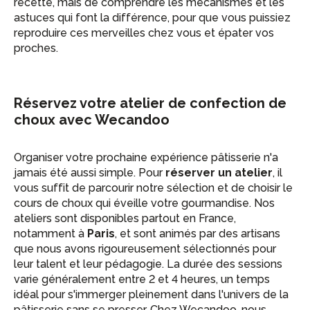
recette, mais de comprendre les mécanismes et les
astuces qui font la différence, pour que vous puissiez
reproduire ces merveilles chez vous et épater vos
proches.
Réservez votre atelier de confection de
choux avec Wecandoo
Organiser votre prochaine expérience pâtisserie n'a
jamais été aussi simple. Pour
réserver un atelier
, il
vous suffit de parcourir notre sélection et de choisir le
cours de choux qui éveille votre gourmandise. Nos
ateliers sont disponibles partout en France,
notamment à
Paris
, et sont animés par des artisans
que nous avons rigoureusement sélectionnés pour
leur talent et leur pédagogie. La durée des sessions
varie généralement entre 2 et 4 heures, un temps
idéal pour s'immerger pleinement dans l'univers de la
pâtisserie sans se presser. Chez Wecandoo, nous