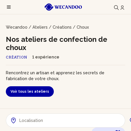
Wecandoo
/
Ateliers
/
Créations
/
Choux
Nos ateliers de confection de
choux
1 expérience
CRÉATION
Rencontrez un artisan et apprenez les secrets de
fabrication de votre choux.
Voir tous les ateliers