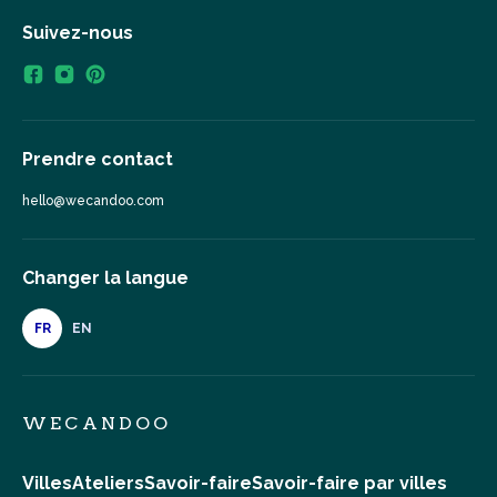
Suivez-nous
Prendre contact
hello@wecandoo.com
Changer la langue
FR
EN
WECANDOO
Villes
Ateliers
Savoir-faire
Savoir-faire par villes