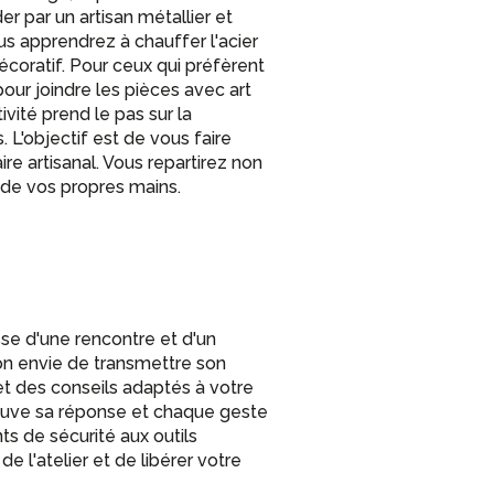
der par un artisan métallier et
us apprendrez à chauffer l'acier
coratif. Pour ceux qui préfèrent
our joindre les pièces avec art
ivité prend le pas sur la
 L'objectif est de vous faire
e artisanal. Vous repartirez non
 de vos propres mains.
sse d'une rencontre et d'un
on envie de transmettre son
et des conseils adaptés à votre
rouve sa réponse et chaque geste
ts de sécurité aux outils
de l'atelier et de libérer votre
 pour une activité manuelle à