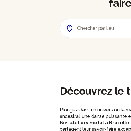
fair
Découvrez le t
Plongez dans un univers où la ma
ancestral, une danse puissante en
Nos
ateliers métal à Bruxelle
partagent leur savoir-faire excep