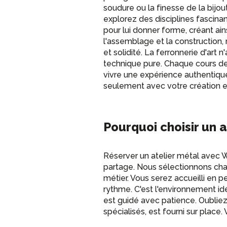
soudure ou la finesse de la bijout
explorez des disciplines fascina
pour lui donner forme, créant ai
l'assemblage et la construction,
et solidité. La ferronnerie d'art 
technique pure. Chaque cours de 
vivre une expérience authentique
seulement avec votre création en
Pourquoi choisir un 
Réserver un atelier métal avec W
partage. Nous sélectionnons cha
métier. Vous serez accueilli en 
rythme. C'est l'environnement i
est guidé avec patience. Oubliez 
spécialisés, est fourni sur place.
créativité. Que vous souhaitiez