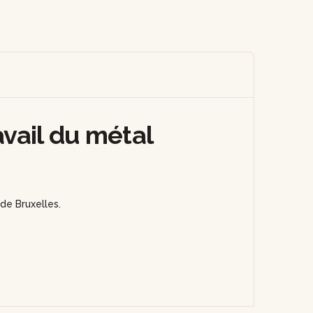
avail du métal
 de Bruxelles.