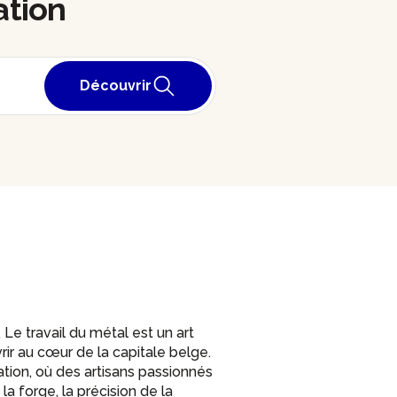
ation
Découvrir
Le travail du métal est un art
rir au cœur de la capitale belge.
ation, où des artisans passionnés
a forge, la précision de la