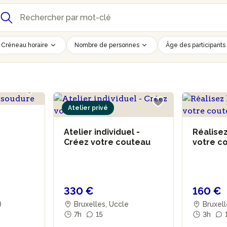
Créneau horaire
Nombre de personnes
Âge des participants
Atelier privé
Atelier individuel -
Réalise
Créez votre couteau
votre c
330 €
160 €
)
Bruxelles, Uccle
Bruxell
7h
15
3h