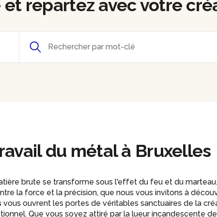
e et repartez avec votre cré
ravail du métal à Bruxelles
tière brute se transforme sous l'effet du feu et du marteau. 
tre la force et la précision, que nous vous invitons à découv
s
vous ouvrent les portes de véritables sanctuaires de la cré
tionnel. Que vous soyez attiré par la lueur incandescente de l