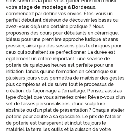
nous sommes là pour vous guider. Pour bien choisir
votre
stage de modelage à Bordeaux
,
commencez par définir vos envies. Êtes-vous un
parfait débutant désireux de découvrir les bases ou
avez-vous déjà une certaine pratique ? Nous
proposons des cours pour débutants en céramique,
idéaux pour une première approche ludique et sans
pression, ainsi que des sessions plus techniques pour
ceux qui souhaitent se perfectionner. La durée est
également un critère important : une séance de
poterie de quelques heures est parfaite pour une
initiation, tandis qu'une formation en céramique sur
plusieurs jours vous permettra de maîtriser des gestes
plus complexes et de suivre tout le processus de
création, du façonnage à l'émaillage. Pensez aussi au
type d'objet que vous aimeriez créer. Rêvez-vous d'un
set de tasses personnalisées, d'une sculpture
abstraite ou d'un plat de présentation ? Chaque atelier
poterie pour adulte a sa spécialité. Le prix de l'atelier
de poterie est transparent et inclut toujours le
matériel, la terre, les outils et la cuisson de votre