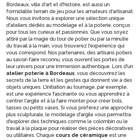
Bordeaux, ville d'art et d'histoire, est aussi un
formidable terrain de jeu pour les amateurs d'artisanat.
Nous vous invitons à explorer une sélection unique
d'ateliers dédiés au modelage et à la poterie, conçus
pour tous les curieux et passionnés. Que vous soyez
attiré par la magie du tour de potier ou par la minutie
du travail à la main, vous trouverez l'expérience qui
vous correspond. Nos partenaires, des artisans potiers
au savoir-faire reconnu, vous ouvrent les portes de
leur univers pour une immersion authentique. Lors d'un
atelier poterie à Bordeaux
, vous découvrirez les
secrets de la terre et les gestes qui donnent vie à des
objets uniques. L'initiation au tournage, par exemple,
est une expérience fascinante où vous apprendrez à
centrer l'argile et à la faire monter pour créer bols,
tasses ou petits vases. Si vous préférez une approche
plus sculpturale, le modelage d'argile vous permettra
d'explorer des techniques comme le colombin ou le
travail à la plaque pour réaliser des pièces décoratives
ou utilitaires. Chaque
cours de céramique
est une