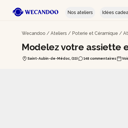
Nos ateliers
Idées cade
Wecandoo
/
Ateliers
/
Poterie et Céramique
/
At
Modelez votre assiette 
Saint-Aubin-de-Médoc, (33)
148 commentaires
Voi