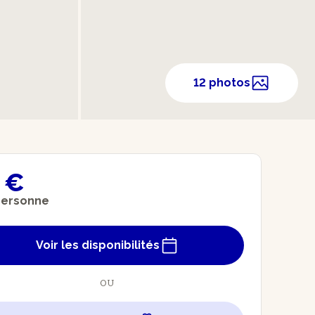
12 photos
 €
personne
Voir les disponibilités
OU