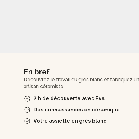
En bref
Découvrez le travail du grès blanc et fabriquez u
artisan céramiste
2 h de découverte avec Eva
Des connaissances en céramique
Votre assiette en grès blanc