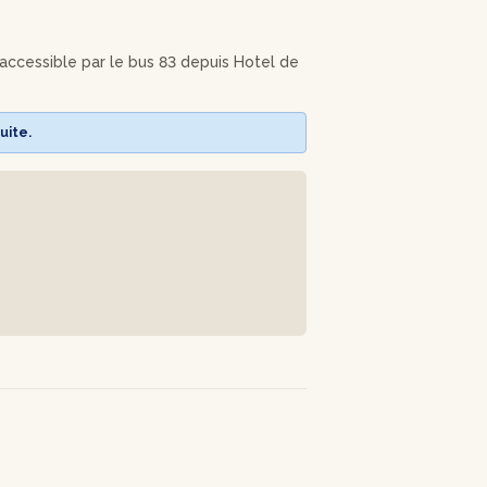
t accessible par le bus 83 depuis Hotel de
uite.