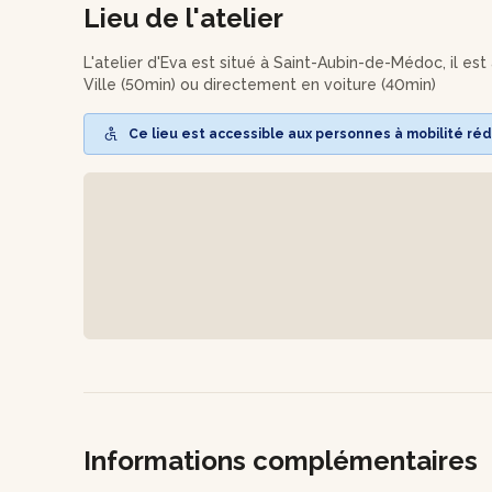
Lieu de l'atelier
récupération directement avec l’artisane.
L'atelier d'Eva est situé à Saint-Aubin-de-Médoc, il es
Ville (50min) ou directement en voiture (40min)
Ce lieu est accessible aux personnes à mobilité réd
Informations complémentaires