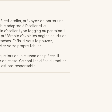
r à cet atelier, prévoyez de porter une
ble adaptée à l’atelier et au
n d’atelier, type legging ou pantalon. Il
préférable d’avoir les ongles courts et
achés. Enfin, si vous le pouvez,
ter votre propre tablier.
que lors de la cuisson des pièces, il
ue de casse. Ce sont les aléas du métier
en est pas responsable.