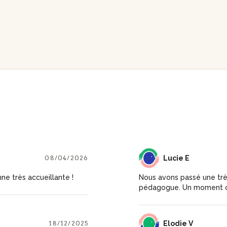
08/04/2026
LE
Lucie E
nne très accueillante !
Nous avons passé une tr
pédagogue. Un moment ch
18/12/2025
EV
Elodie V