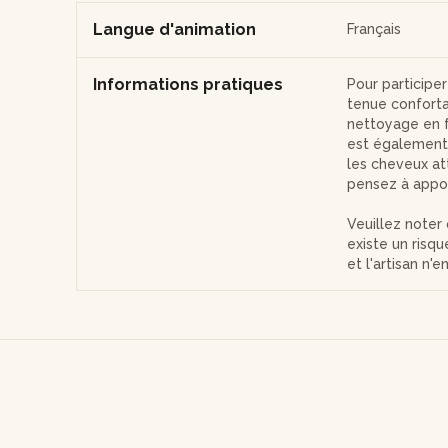
Langue d'animation
Français
Informations pratiques
Pour participe
tenue conforta
nettoyage en fi
est également 
les cheveux att
pensez à appor
Veuillez noter 
existe un risq
et l'artisan n'