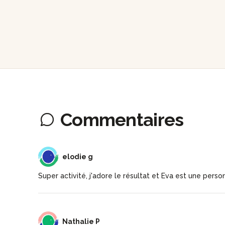
Commentaires
EG
elodie g
Super activité, j'adore le résultat et Eva est une perso
NP
Nathalie P