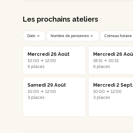
Les prochains ateliers
Date
Nombre de personnes
Créneau horaire
Mercredi 26 Août
Mercredi 26 Aoû
10:00
12:00
18:15
20:15
6 places
6 places
Samedi 29 Août
Mercredi 2 Sept
10:00
12:00
10:00
12:00
3 places
3 places