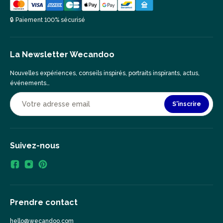
🔒 Paiement 100% sécurisé
La Newsletter Wecandoo
Nouvelles expériences, conseils inspirés, portraits inspirants, actus,
événements…
S'inscrire
Suivez-nous
Prendre contact
hello@wecandoo.com