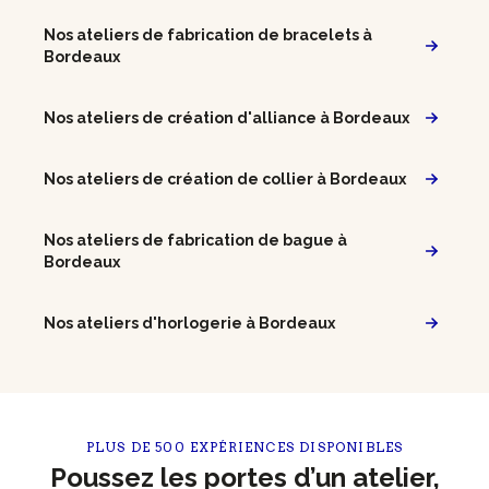
Nos ateliers de fabrication de bracelets à
Bordeaux
Nos ateliers de création d'alliance à Bordeaux
Nos ateliers de création de collier à Bordeaux
Nos ateliers de fabrication de bague à
Bordeaux
Nos ateliers d'horlogerie à Bordeaux
PLUS DE 500 EXPÉRIENCES DISPONIBLES
Poussez les portes d’un atelier,