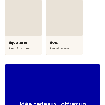
Bijouterie
Bois
7 expériences
1 expérience
Idée cadeaux : offrez un