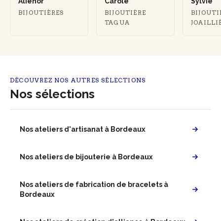
Aliénor
Carole
Sylvie
BIJOUTIÈRES
BIJOUTIÈRE
BIJOUTI
TAGUA
JOAILLI
DÉCOUVREZ NOS AUTRES SÉLECTIONS
Nos sélections
Nos ateliers d'artisanat à Bordeaux
Nos ateliers de bijouterie à Bordeaux
Nos ateliers de fabrication de bracelets à
Bordeaux