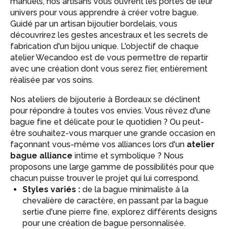
manuels, nos artisans vous ouvrent les portes de leur
univers pour vous apprendre à créer votre bague.
Guidé par un artisan bijoutier bordelais, vous
découvrirez les gestes ancestraux et les secrets de
fabrication d'un bijou unique. L'objectif de chaque
atelier Wecandoo est de vous permettre de repartir
avec une création dont vous serez fier, entièrement
réalisée par vos soins.
Nos ateliers de bijouterie à Bordeaux se déclinent
pour répondre à toutes vos envies. Vous rêvez d'une
bague fine et délicate pour le quotidien ? Ou peut-
être souhaitez-vous marquer une grande occasion en
façonnant vous-même vos alliances lors d'un
atelier
bague alliance
intime et symbolique ? Nous
proposons une large gamme de possibilités pour que
chacun puisse trouver le projet qui lui correspond.
Styles variés :
de la bague minimaliste à la
chevalière de caractère, en passant par la bague
sertie d'une pierre fine, explorez différents designs
pour une création de bague personnalisée.