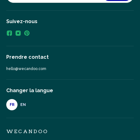
Suivez-nous
Prendre contact
hello@wecandoo.com
Changer la langue
FR
EN
WECANDOO