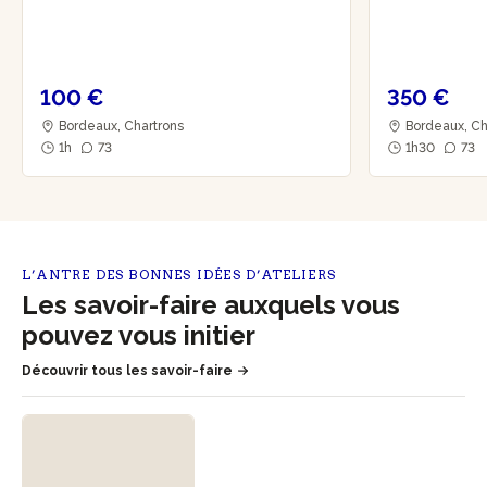
100 €
350 €
Bordeaux, Chartrons
Bordeaux, Ch
1h
73
1h30
73
L’ANTRE DES BONNES IDÉES D’ATELIERS
Les savoir-faire auxquels vous
pouvez vous initier
Découvrir tous les savoir-faire