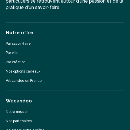
particuliers se retrouvent autour d'une passion et de la
pratique d'un savoir-faire.
Notre offre
Par savoir-faire
Par ville
Par création
Nos options cadeaux
Wecandoo en France
Wecandoo
Notre mission
Nos partenaires