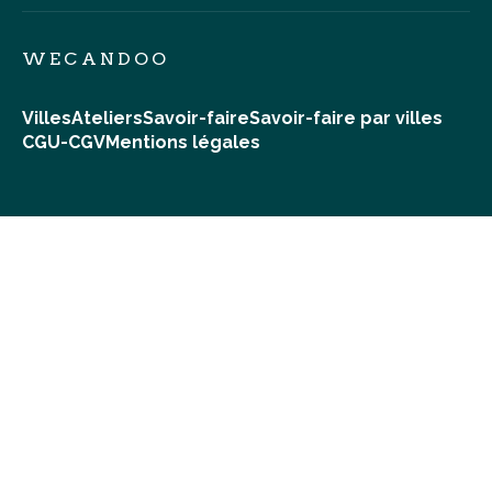
WECANDOO
Villes
Ateliers
Savoir-faire
Savoir-faire par villes
CGU-CGV
Mentions légales