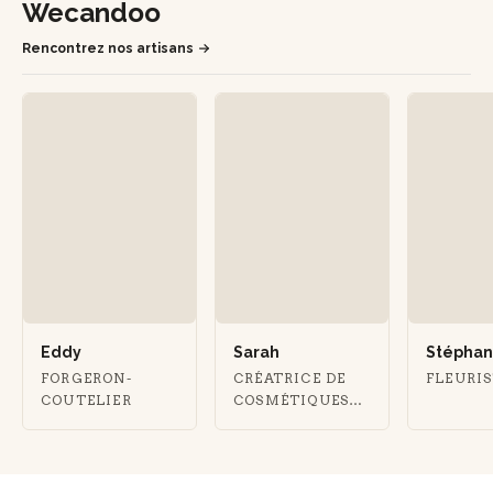
Wecandoo
Rencontrez nos artisans
Eddy
Sarah
Stéphan
FORGERON-
CRÉATRICE DE
FLEURI
COUTELIER
COSMÉTIQUES
NATURELS