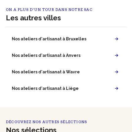
ON A PLUS D’UN TOUR DANS NOTRE SAC
Les autres villes
Nos ateliers d'artisanat à Bruxelles
Nos ateliers d'artisanat à Anvers
Nos ateliers d'artisanat à Wavre
Nos ateliers d'artisanat à Liège
DÉCOUVREZ NOS AUTRES SÉLECTIONS
Nos sélections