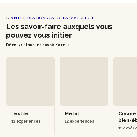
L’ANTRE DES BONNES IDÉES D’ATELIERS
Les savoir-faire auxquels vous
pouvez vous initier
Découvrir tous les savoir-faire
Textile
Métal
Cosmét
bien-ê
13 expériences
12 expériences
11 expér