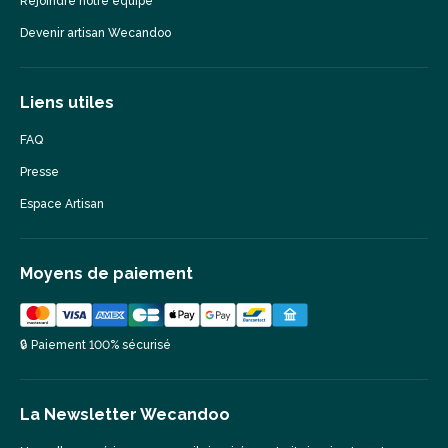
Rejoindre notre équipe
Devenir artisan Wecandoo
Liens utiles
FAQ
Presse
Espace Artisan
Moyens de paiement
🔒 Paiement 100% sécurisé
La Newsletter Wecandoo