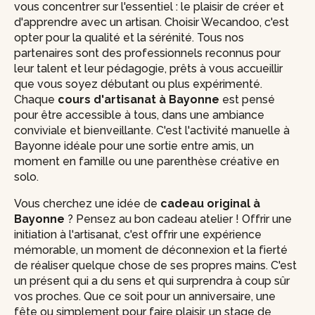
vous concentrer sur l'essentiel : le plaisir de créer et
d'apprendre avec un artisan. Choisir Wecandoo, c'est
opter pour la qualité et la sérénité. Tous nos
partenaires sont des professionnels reconnus pour
leur talent et leur pédagogie, prêts à vous accueillir
que vous soyez débutant ou plus expérimenté.
Chaque
cours d'artisanat à Bayonne
est pensé
pour être accessible à tous, dans une ambiance
conviviale et bienveillante. C'est l'activité manuelle à
Bayonne idéale pour une sortie entre amis, un
moment en famille ou une parenthèse créative en
solo.
Vous cherchez une idée de
cadeau original à
Bayonne
? Pensez au bon cadeau atelier ! Offrir une
initiation à l'artisanat, c'est offrir une expérience
mémorable, un moment de déconnexion et la fierté
de réaliser quelque chose de ses propres mains. C'est
un présent qui a du sens et qui surprendra à coup sûr
vos proches. Que ce soit pour un anniversaire, une
fête ou simplement pour faire plaisir, un stage de