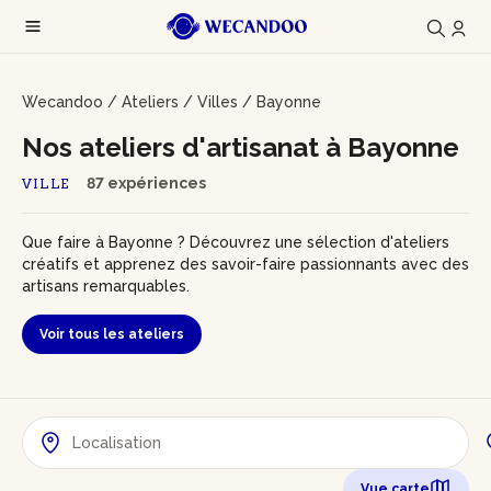
Wecandoo
/
Ateliers
/
Villes
/
Bayonne
Nos ateliers d'artisanat à Bayonne
87 expériences
VILLE
Que faire à Bayonne ? Découvrez une sélection d'ateliers
créatifs et apprenez des savoir-faire passionnants avec des
artisans remarquables.
Voir tous les ateliers
Vue carte