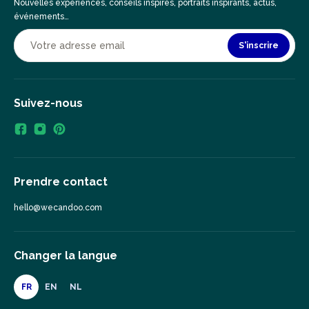
Nouvelles expériences, conseils inspirés, portraits inspirants, actus,
événements…
S'inscrire
Suivez-nous
Prendre contact
hello@wecandoo.com
Changer la langue
FR
EN
NL